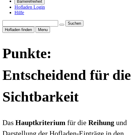
Barrierefreiheit
Hofladen Login
Hilfe
Suchen
Hofladen finden
Menu
Punkte:
Entscheidend für die
Sichtbarkeit
Das
Hauptkriterium
für die
Reihung
und
Darstellung der Hofladen-Einträge in den