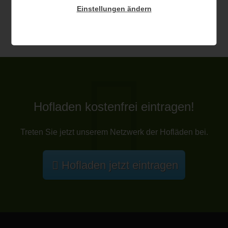
Einstellungen ändern
Hofladen kostenfrei eintragen!
Treten Sie jetzt unserem Netzwerk der Hofläden bei.
Hofladen jetzt eintragen