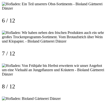
6 / 12
7 / 12
8 / 12