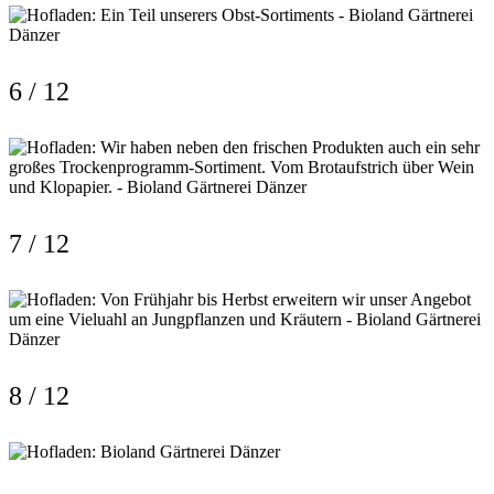
6 / 12
7 / 12
8 / 12