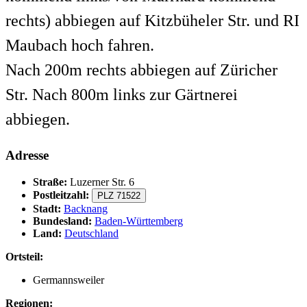
rechts) abbiegen auf Kitzbüheler Str. und RI
Maubach hoch fahren.
Nach 200m rechts abbiegen auf Züricher
Str. Nach 800m links zur Gärtnerei
abbiegen.
Adresse
Straße:
Luzerner Str. 6
Postleitzahl:
PLZ 71522
Stadt:
Backnang
Bundesland:
Baden-Württemberg
Land:
Deutschland
Ortsteil:
Germannsweiler
Regionen: