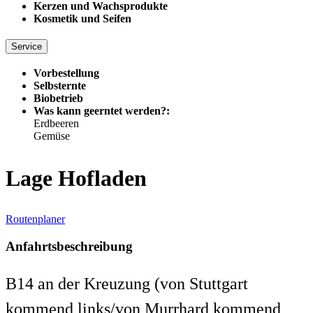
Kerzen und Wachsprodukte
Kosmetik und Seifen
Service
Vorbestellung
Selbsternte
Biobetrieb
Was kann geerntet werden?:
Erdbeeren
Gemüse
Lage Hofladen
Routenplaner
Anfahrtsbeschreibung
B14 an der Kreuzung (von Stuttgart
kommend links/von Murrhard kommend