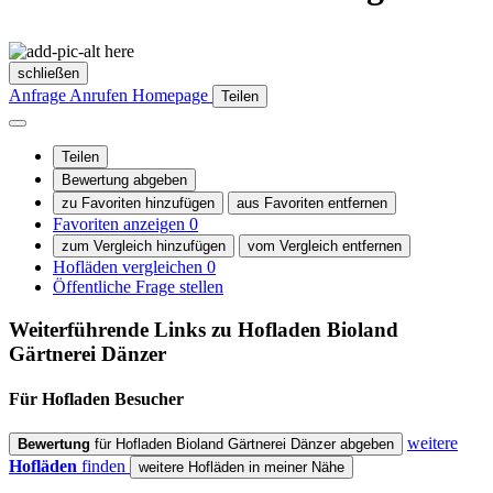
schließen
Anfrage
Anrufen
Homepage
Teilen
Teilen
Bewertung abgeben
zu Favoriten hinzufügen
aus Favoriten entfernen
Favoriten anzeigen
0
zum Vergleich hinzufügen
vom Vergleich entfernen
Hofläden vergleichen
0
Öffentliche Frage stellen
Weiterführende Links zu Hofladen
Bioland
Gärtnerei Dänzer
Für Hofladen
Besucher
weitere
Bewertung
für Hofladen Bioland Gärtnerei Dänzer abgeben
Hofläden
finden
weitere Hofläden in meiner Nähe