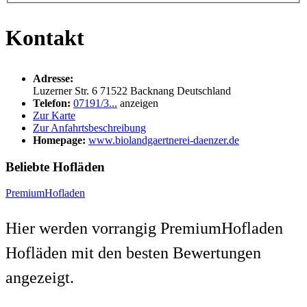
Kontakt
Adresse:
Luzerner Str. 6
71522
Backnang
Deutschland
Telefon:
07191/3...
anzeigen
Zur Karte
Zur Anfahrtsbeschreibung
Homepage:
www.biolandgaertnerei-daenzer.de
Beliebte Hofläden
PremiumHofladen
Hier werden vorrangig PremiumHofladen
Hofläden mit den besten Bewertungen
angezeigt.