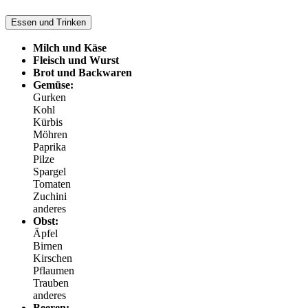
Essen und Trinken
Milch und Käse
Fleisch und Wurst
Brot und Backwaren
Gemüse:
Gurken
Kohl
Kürbis
Möhren
Paprika
Pilze
Spargel
Tomaten
Zuchini
anderes
Obst:
Äpfel
Birnen
Kirschen
Pflaumen
Trauben
anderes
Beeren: