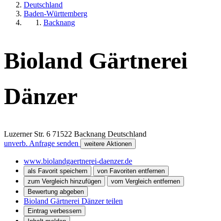
Deutschland
Baden-Württemberg
Backnang
Bioland Gärtnerei
Dänzer
Luzerner Str. 6
71522
Backnang
Deutschland
unverb. Anfrage senden
weitere Aktionen
www.biolandgaertnerei-daenzer.de
als Favorit speichern
von Favoriten entfernen
zum Vergleich hinzufügen
vom Vergleich entfernen
Bewertung abgeben
Bioland Gärtnerei Dänzer teilen
Eintrag verbessern