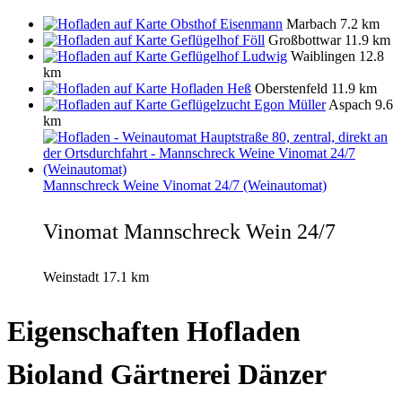
Obsthof Eisenmann
Marbach
7.2 km
Geflügelhof Föll
Großbottwar
11.9 km
Geflügelhof Ludwig
Waiblingen
12.8
km
Hofladen Heß
Oberstenfeld
11.9 km
Geflügelzucht Egon Müller
Aspach
9.6
km
Mannschreck Weine Vinomat 24/7 (Weinautomat)
Vinomat Mannschreck Wein 24/7
Weinstadt
17.1 km
Eigenschaften Hofladen
Bioland Gärtnerei Dänzer