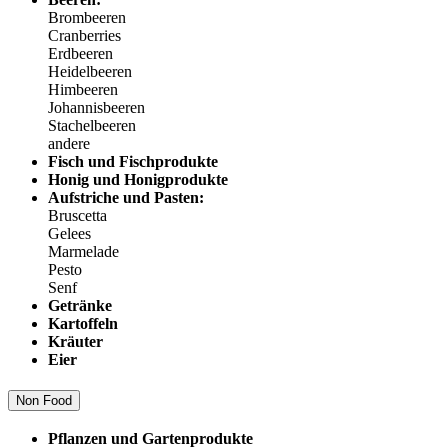
Brombeeren
Cranberries
Erdbeeren
Heidelbeeren
Himbeeren
Johannisbeeren
Stachelbeeren
andere
Fisch und Fischprodukte
Honig und Honigprodukte
Aufstriche und Pasten:
Bruscetta
Gelees
Marmelade
Pesto
Senf
Getränke
Kartoffeln
Kräuter
Eier
Non Food
Pflanzen und Gartenprodukte