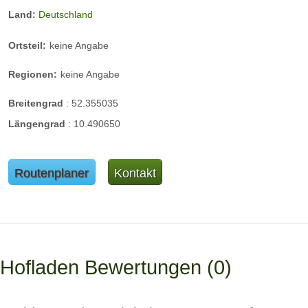
Land:
Deutschland
Ortsteil:
keine Angabe
Regionen:
keine Angabe
Breitengrad
:
52.355035
Längengrad
:
10.490650
Routenplaner
Kontakt
Hofladen Bewertungen
0