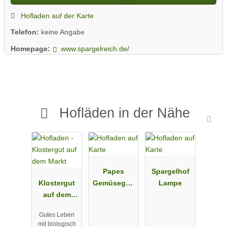
Hofladen auf der Karte
Telefon:
keine Angabe
Homepage:
www.spargelreich.de/
Hofläden in der Nähe
Papes
Spargelhof
Klostergut
Gemüsegart
Lampe
auf dem
en
Markt
Gutes Leben
mit biologisch