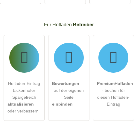
Für Hofladen
Betreiber
Hofladen-Eintrag
Bewertungen
PremiumHofladen
Eickenhofer
auf der eigenen
- buchen für
Spargelreich
Seite
diesen Hofladen-
aktualisieren
einbinden
Eintrag
oder verbessern