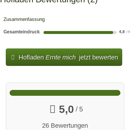
Zusammenfassung
Gesamteindruck
4,8
Hofladen
Ernte mich
jetzt bewerten
5,0
/ 5
26 Bewertungen