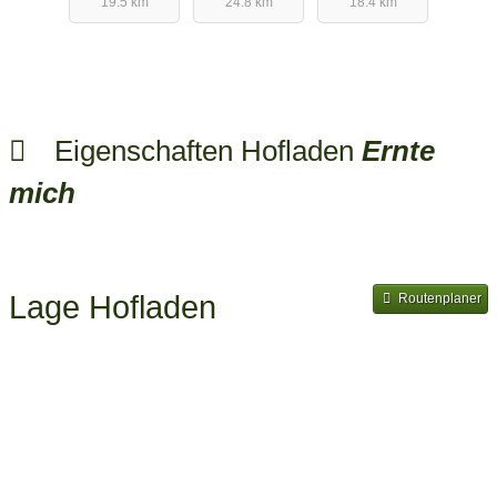
19.5 km
24.8 km
18.4 km
Eigenschaften Hofladen
Ernte
mich
Lage Hofladen
Routenplaner