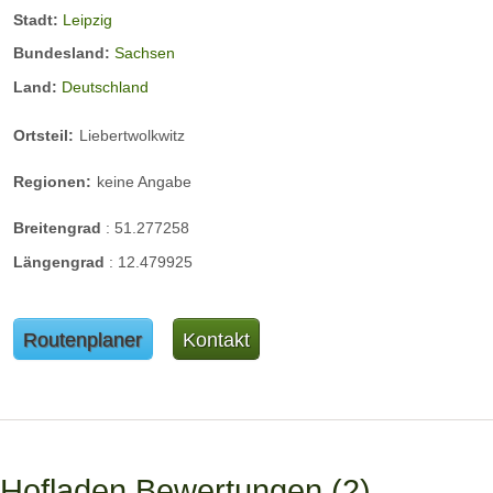
Stadt:
Leipzig
Bundesland:
Sachsen
Land:
Deutschland
Ortsteil:
Liebertwolkwitz
Regionen:
keine Angabe
Breitengrad
:
51.277258
Längengrad
:
12.479925
Routenplaner
Kontakt
Hofladen Bewertungen
2