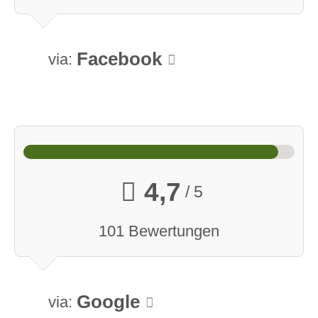
Facebook
via:
4,7
/ 5
101 Bewertungen
Google
via: