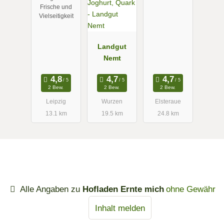
Frische und
Vielseitigkeit
Landgut
Nemt
2 Bew.
2 Bew.
2 Bew.
Leipzig
Wurzen
Elsteraue
13.1 km
19.5 km
24.8 km
Alle Angaben zu
Hofladen Ernte mich
ohne Gewähr
Inhalt melden