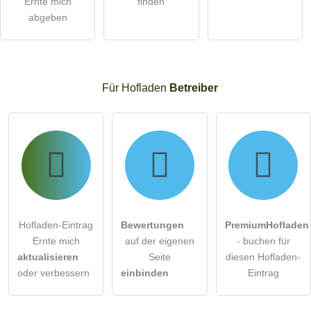
Ernte mich
finden
abgeben
Für Hofladen
Betreiber
Hofladen-Eintrag
Bewertungen
PremiumHofladen
Ernte mich
auf der eigenen
- buchen für
aktualisieren
Seite
diesen Hofladen-
oder verbessern
einbinden
Eintrag