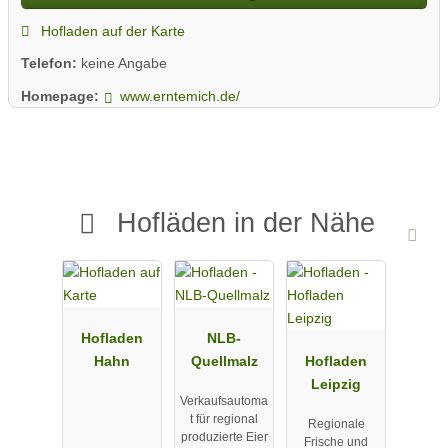
Hofladen auf der Karte
Telefon:
keine Angabe
Homepage:
www.erntemich.de/
Hofläden in der Nähe
Hofladen
NLB-
Hahn
Quellmalz
Hofladen
Leipzig
Verkaufsautoma
t für regional
Regionale
produzierte Eier
Frische und