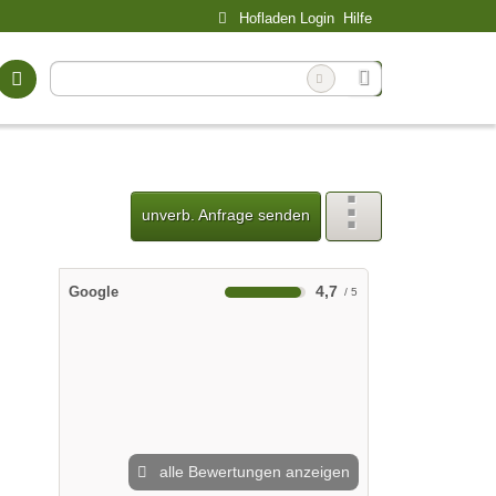
Hofladen Login
Hilfe
unverb. Anfrage senden
4,7
Google
alle Bewertungen anzeigen