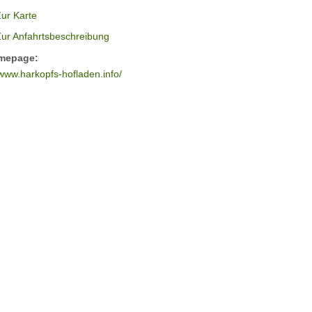
ur Karte
Zur Anfahrtsbeschreibung
mepage:
www.harkopfs-hofladen.info/