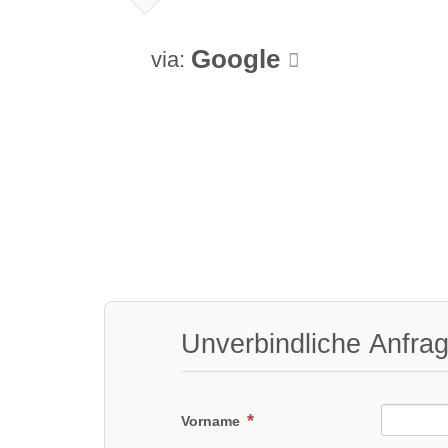
Google
via:
Unverbindliche Anfra
Vorname