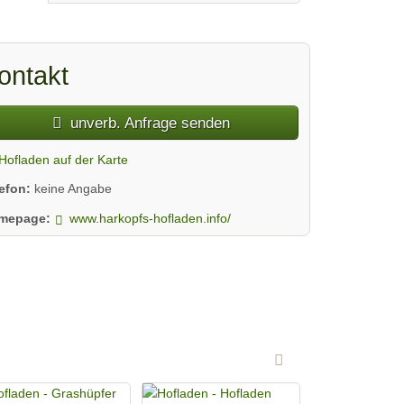
ontakt
unverb. Anfrage senden
Hofladen auf der Karte
lefon:
keine Angabe
mepage:
www.harkopfs-hofladen.info/