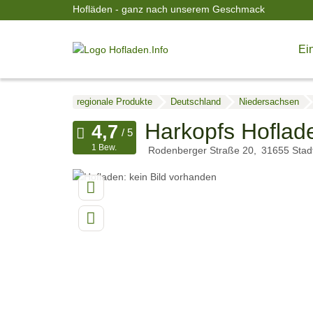
Hofläden - ganz nach unserem Geschmack
Ein
regionale Produkte
Deutschland
Niedersachsen
Harkopfs Hoflad
1 Bew.
Rodenberger Straße 20
31655
Stad