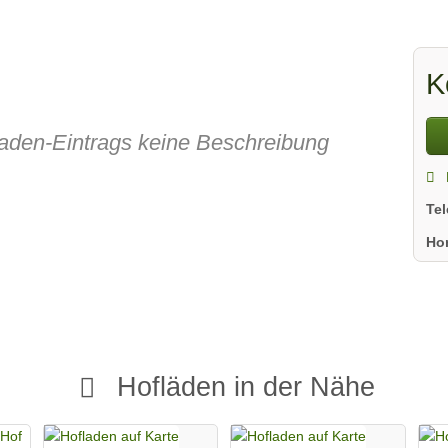
K
fladen-Eintrags keine Beschreibung
Te
Ho
Hofläden in der Nähe