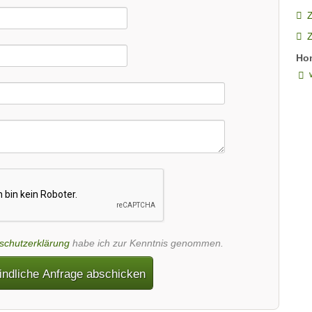
Z
Ho
schutzerklärung
habe ich zur Kenntnis genommen.
indliche Anfrage abschicken