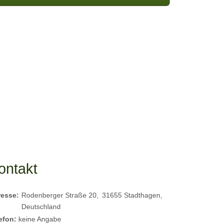
ontakt
resse:
Rodenberger Straße 20
31655
Stadthagen
Deutschland
efon:
keine Angabe