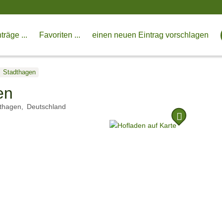
träge ...
Favoriten ...
einen neuen Eintrag vorschlagen
Stadthagen
en
thagen
Deutschland