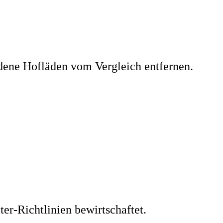
dene Hofläden vom Vergleich entfernen.
er-Richtlinien bewirtschaftet.