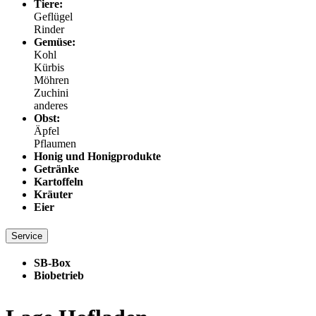
Tiere:
Geflügel
Rinder
Gemüse:
Kohl
Kürbis
Möhren
Zuchini
anderes
Obst:
Äpfel
Pflaumen
Honig und Honigprodukte
Getränke
Kartoffeln
Kräuter
Eier
Service
SB-Box
Biobetrieb