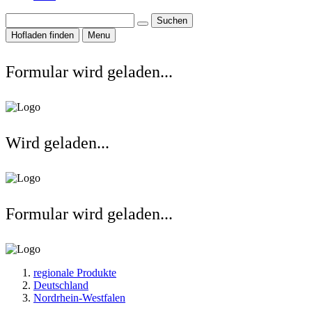
Suchen
Hofladen finden
Menu
Formular wird geladen...
Wird geladen...
Formular wird geladen...
regionale Produkte
Deutschland
Nordrhein-Westfalen