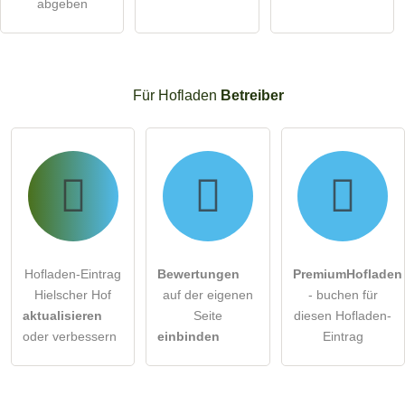
abgeben
Für Hofladen
Betreiber
Hofladen-Eintrag
Bewertungen
PremiumHofladen
Hielscher Hof
auf der eigenen
- buchen für
aktualisieren
Seite
diesen Hofladen-
oder verbessern
einbinden
Eintrag