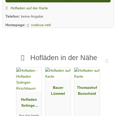
Hofladen auf der Karte
Telefon:
keine Angabe
Homepage:
rusticus.net/
Hofläden in der Nähe
Bauer
Thomashof
Lümmel
Burscheid
Hofladen
Solingen
Kirschbaum
Nur das beste