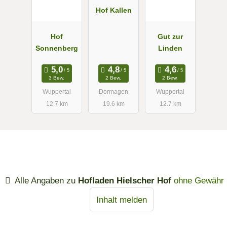
Hof Kallen
Hof
Gut zur
Sonnenberg
Linden
3 Bew.
2 Bew.
2 Bew.
Wuppertal
Dormagen
Wuppertal
12.7 km
19.6 km
12.7 km
Alle Angaben zu
Hofladen Hielscher Hof
ohne Gewähr
Inhalt melden