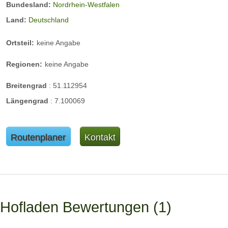
Bundesland:
Nordrhein-Westfalen
Land:
Deutschland
Ortsteil:
keine Angabe
Regionen:
keine Angabe
Breitengrad
:
51.112954
Längengrad
:
7.100069
Routenplaner
Kontakt
Hofladen Bewertungen
1