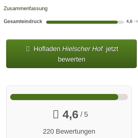
Zusammenfassung
Gesamteindruck
4,6
Hofladen
Hielscher Hof
jetzt
bewerten
4,6
/ 5
220 Bewertungen