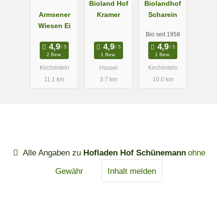
Bioland Hof
Biolandhof
Armsener
Kramer
Scharein
Wiesen Ei
Bio seit 1958
2 Bew.
1 Bew.
1 Bew.
Kirchlinteln
Hassel
Kirchlinteln
11.1 km
3.7 km
10.0 km
Alle Angaben zu
Hofladen Hof Schünemann
ohne
Gewähr
Inhalt melden