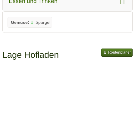
Essen und Trinken
Gemüse:
Spargel
Lage Hofladen
Routenplaner