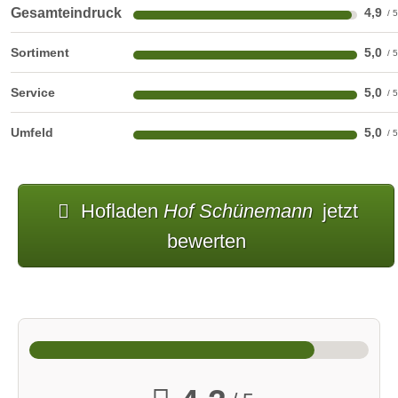
Gesamteindruck
4,9
Sortiment
5,0
Service
5,0
Umfeld
5,0
Hofladen
Hof Schünemann
jetzt
bewerten