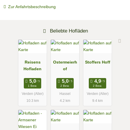
Zur Anfahrtsbeschreibung
Beliebte Hofläden
Reisens
Ostermeierh
Stoffers Hoff
Hofladen
of
1 Bew.
2 Bew.
2 Bew.
Verden (Aller)
Hassel
Verden (Aller)
10.3 km
4.2 km
9.4 km