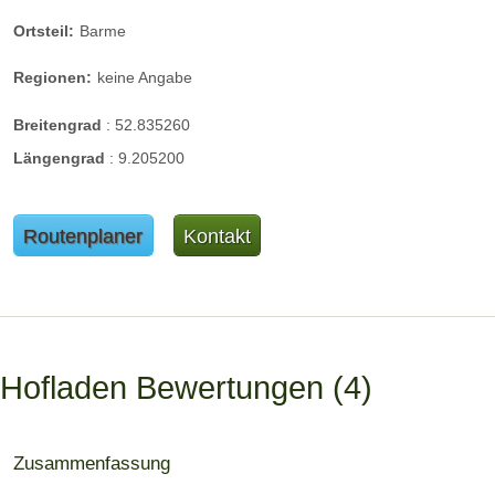
Ortsteil:
Barme
Regionen:
keine Angabe
Breitengrad
:
52.835260
Längengrad
:
9.205200
Routenplaner
Kontakt
Hofladen Bewertungen
4
Zusammenfassung