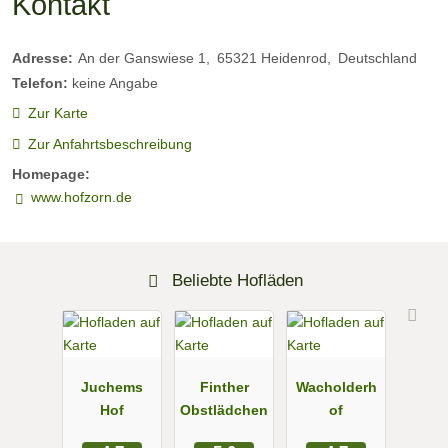
Kontakt
Adresse:
An der Ganswiese 1
65321
Heidenrod
Deutschland
Telefon:
keine Angabe
Zur Karte
Zur Anfahrtsbeschreibung
Homepage:
www.hofzorn.de
Beliebte Hofläden
Juchems
Finther
Wacholderh
Hof
Obstlädchen
of