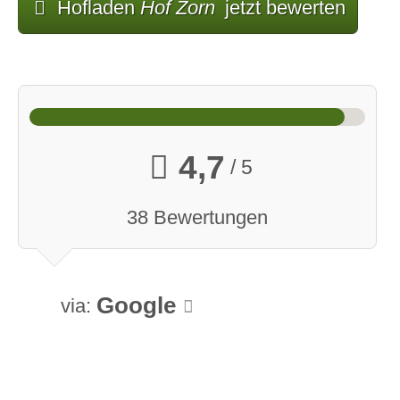
Hofladen
Hof Zorn
jetzt bewerten
4,7
/ 5
38 Bewertungen
Google
via: