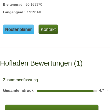
Breitengrad
:
50.163370
Längengrad
:
7.919160
Routenplaner
Kontakt
Hofladen Bewertungen
1
Zusammenfassung
Gesamteindruck
4,7