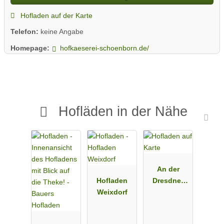
Hofladen auf der Karte
Telefon:
keine Angabe
Homepage:
hofkaeserei-schoenborn.de/
Hofläden in der Nähe
An der
Hofladen
Dresdner
Weixdorf
Heide