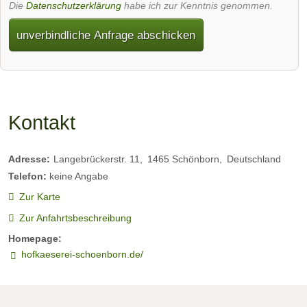
Die
Datenschutzerklärung
habe ich zur Kenntnis genommen.
unverbindliche Anfrage abschicken
Kontakt
Adresse:
Langebrückerstr. 11
1465
Schönborn
Deutschland
Telefon:
keine Angabe
Zur Karte
Zur Anfahrtsbeschreibung
Homepage:
hofkaeserei-schoenborn.de/