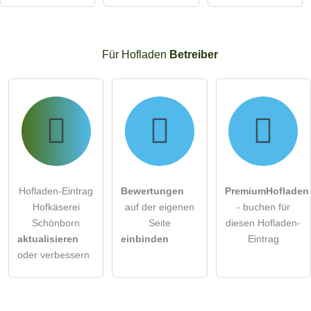
Für Hofladen
Betreiber
Hofladen-Eintrag
Bewertungen
PremiumHofladen
Hofkäserei
auf der eigenen
- buchen für
Schönborn
Seite
diesen Hofladen-
aktualisieren
einbinden
Eintrag
oder verbessern