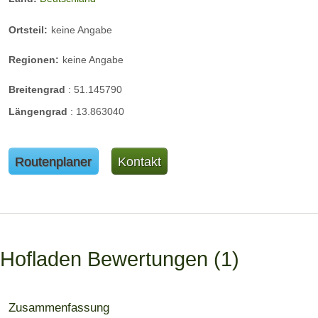
Ortsteil:
keine Angabe
Regionen:
keine Angabe
Breitengrad
:
51.145790
Längengrad
:
13.863040
Routenplaner
Kontakt
Hofladen Bewertungen
1
Zusammenfassung