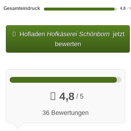
Gesamteindruck
4,8
Hofladen
Hofkäserei Schönborn
jetzt
bewerten
4,8
/ 5
36 Bewertungen