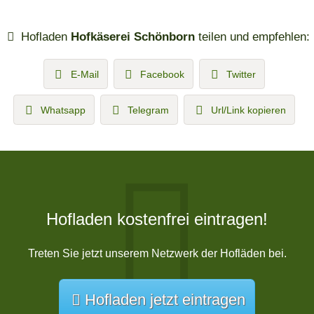
Hofladen
Hofkäserei Schönborn
teilen und empfehlen:
E-Mail
Facebook
Twitter
Whatsapp
Telegram
Url/Link kopieren
Hofladen kostenfrei eintragen!
Treten Sie jetzt unserem Netzwerk der Hofläden bei.
Hofladen jetzt eintragen