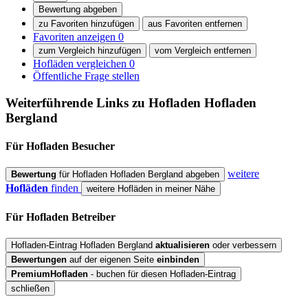
Bewertung abgeben
zu Favoriten hinzufügen
aus Favoriten entfernen
Favoriten anzeigen
0
zum Vergleich hinzufügen
vom Vergleich entfernen
Hofläden vergleichen
0
Öffentliche Frage stellen
Weiterführende Links zu Hofladen
Hofladen
Bergland
Für Hofladen
Besucher
weitere
Bewertung
für Hofladen Hofladen Bergland abgeben
Hofläden
finden
weitere Hofläden in meiner Nähe
Für Hofladen
Betreiber
Hofladen-Eintrag Hofladen Bergland
aktualisieren
oder verbessern
Bewertungen
auf der eigenen Seite
einbinden
PremiumHofladen
- buchen für diesen Hofladen-Eintrag
schließen