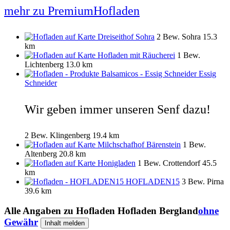
mehr zu PremiumHofladen
Dreiseithof Sohra
2 Bew.
Sohra
15.3
km
Hofladen mit Räucherei
1 Bew.
Lichtenberg
13.0 km
Essig
Schneider
Wir geben immer unseren Senf dazu!
2 Bew.
Klingenberg
19.4 km
Milchschafhof Bärenstein
1 Bew.
Altenberg
20.8 km
Honigladen
1 Bew.
Crottendorf
45.5
km
HOFLADEN15
3 Bew.
Pirna
39.6 km
Alle Angaben zu
Hofladen Hofladen Bergland
ohne
Gewähr
Inhalt melden