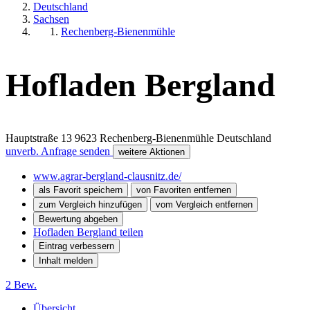
Deutschland
Sachsen
Rechenberg-Bienenmühle
Hofladen Bergland
Hauptstraße 13
9623
Rechenberg-Bienenmühle
Deutschland
unverb. Anfrage senden
weitere Aktionen
www.agrar-bergland-clausnitz.de/
als Favorit speichern
von Favoriten entfernen
zum Vergleich hinzufügen
vom Vergleich entfernen
Bewertung abgeben
Hofladen Bergland teilen
Eintrag verbessern
Inhalt melden
2 Bew.
Übersicht