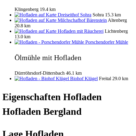
Klingenberg
19.4 km
Dreiseithof Sohra
Sohra
15.3 km
Milchschafhof Bärenstein
Altenberg
20.8 km
Hofladen mit Räucherei
Lichtenberg
13.0 km
Porschendorfer Mühle
Ölmühle mit Hofladen
Dürrröhrsdorf-Dittersbach
46.1 km
Biohof Klügel
Freital
29.0 km
Eigenschaften Hofladen
Hofladen Bergland
Lage Hofladen