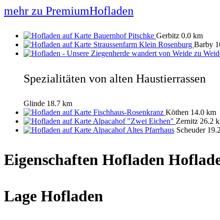
mehr zu PremiumHofladen
Bauernhof Pitschke
Gerbitz
0.0 km
Straussenfarm Klein Rosenburg
Barby
1
Spezialitäten von alten Haustierrassen
Glinde
18.7 km
Fischhaus-Rosenkranz
Köthen
14.0 km
Alpacahof "Zwei Eichen"
Zernitz
26.2 
Alpacahof Altes Pfarrhaus
Scheuder
19.
Eigenschaften Hofladen
Hoflade
Lage Hofladen