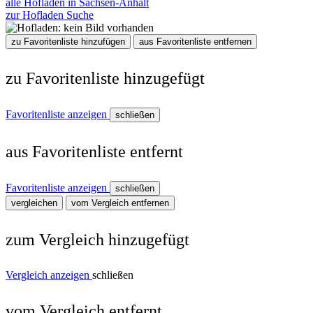
alle Hofläden in Sachsen-Anhalt
zur Hofladen Suche
zu Favoritenliste hinzufügen
aus Favoritenliste entfernen
zu Favoritenliste hinzugefügt
Favoritenliste anzeigen
schließen
aus Favoritenliste entfernt
Favoritenliste anzeigen
schließen
vergleichen
vom Vergleich entfernen
zum Vergleich hinzugefügt
Vergleich anzeigen
schließen
vom Vergleich entfernt