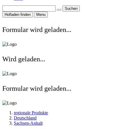
Suchen
Hofladen finden
Menu
Formular wird geladen...
Wird geladen...
Formular wird geladen...
regionale Produkte
Deutschland
Sachsen-Anhalt