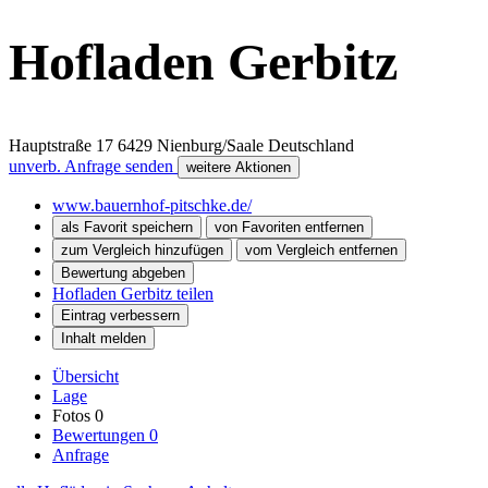
Hofladen Gerbitz
Hauptstraße 17
6429
Nienburg/Saale
Deutschland
unverb. Anfrage senden
weitere Aktionen
www.bauernhof-pitschke.de/
als Favorit speichern
von Favoriten entfernen
zum Vergleich hinzufügen
vom Vergleich entfernen
Bewertung abgeben
Hofladen Gerbitz teilen
Eintrag verbessern
Inhalt melden
Übersicht
Lage
Fotos
0
Bewertungen
0
Anfrage