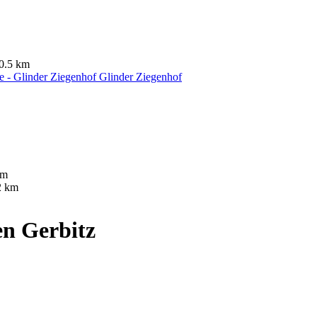
0.5 km
Glinder Ziegenhof
km
2 km
n Gerbitz