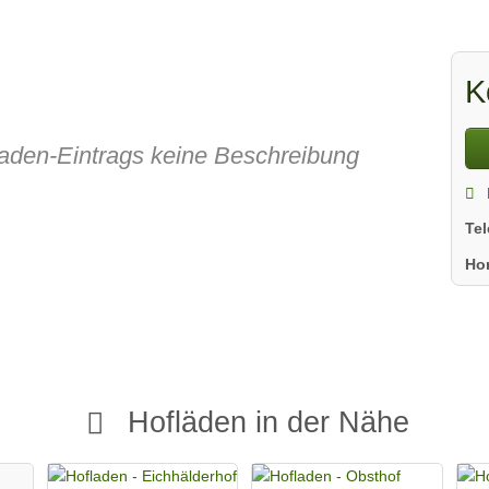
K
fladen-Eintrags keine Beschreibung
Te
Ho
Hofläden in der Nähe