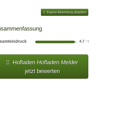
Eigene Bewertung abgeben
usammenfassung
samteindruck
4,7
Hofladen
Hofladen Melder
jetzt bewerten