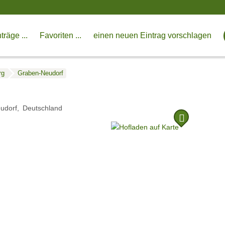
träge ...
Favoriten ...
einen neuen Eintrag vorschlagen
rg
Graben-Neudorf
udorf
Deutschland