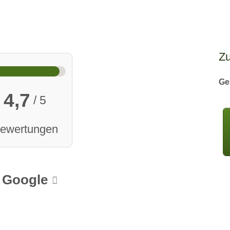
Z
Ge
4,7
/ 5
Bewertungen
Google