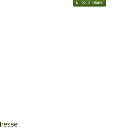
Routenplaner
dresse