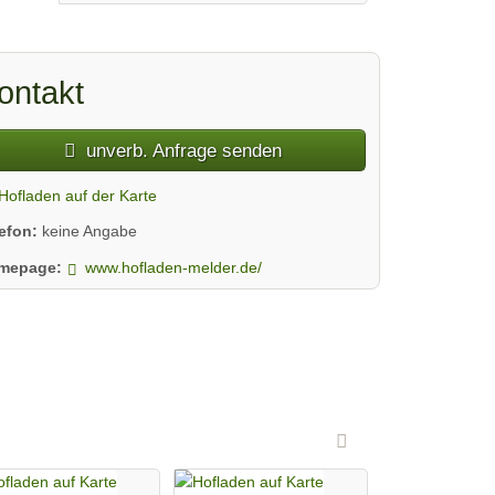
ontakt
unverb. Anfrage senden
Hofladen auf der Karte
lefon:
keine Angabe
mepage:
www.hofladen-melder.de/