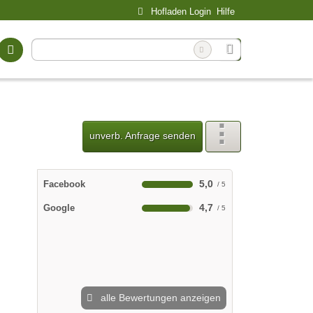
Hofladen Login
Hilfe
unverb. Anfrage senden
5,0
Facebook
4,7
Google
alle Bewertungen anzeigen