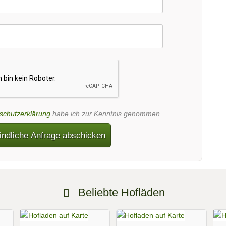
schutzerklärung
habe ich zur Kenntnis genommen.
indliche Anfrage abschicken
Beliebte Hofläden