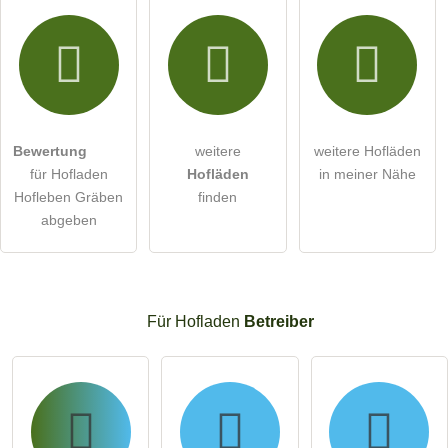
Bewertung
weitere
weitere Hofläden
für Hofladen
Hofläden
in meiner Nähe
Hofleben Gräben
finden
abgeben
Für Hofladen
Betreiber