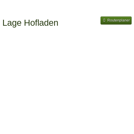
Lage Hofladen
Routenplaner