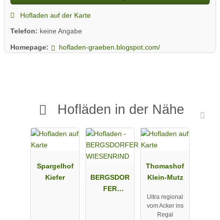
Hofladen auf der Karte
Telefon:
keine Angabe
Homepage:
hofladen-graeben.blogspot.com/
Hofläden in der Nähe
Spargelhof
Thomashof
Kiefer
BERGSDOR
Klein-Mutz
FER
Ultra regional
WIESENRIND
vom Acker ins
Regal