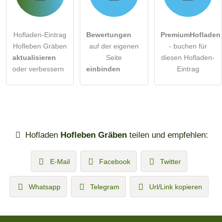
Hofladen-Eintrag
Bewertungen
PremiumHofladen
Hofleben Gräben
auf der eigenen
- buchen für
aktualisieren
Seite
diesen Hofladen-
oder verbessern
einbinden
Eintrag
Hofladen
Hofleben Gräben
teilen und empfehlen:
E-Mail
Facebook
Twitter
Whatsapp
Telegram
Url/Link kopieren