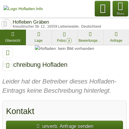
Menu
Hofleben Gräben
Kreuzbrucher Str. 12
16559
Liebenwalde
Deutschland
Übersicht
Lage
Fotos
Bewertungen
Anfrage
0
Beschreibung Hofladen
Leider hat der Betreiber dieses Hofladen-
Eintrags keine Beschreibung hinterlegt.
Kontakt
unverb. Anfrage senden