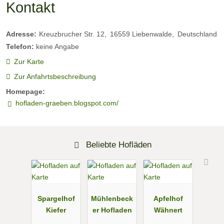
Kontakt
Adresse:
Kreuzbrucher Str. 12
16559
Liebenwalde
Deutschland
Telefon:
keine Angabe
Zur Karte
Zur Anfahrtsbeschreibung
Homepage:
hofladen-graeben.blogspot.com/
Beliebte Hofläden
Spargelhof
Mühlenbeck
Apfelhof
Kiefer
er Hofladen
Wähnert