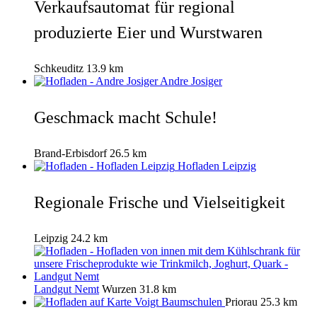
Verkaufsautomat für regional
produzierte Eier und Wurstwaren
Schkeuditz
13.9 km
Andre Josiger
Geschmack macht Schule!
Brand-Erbisdorf
26.5 km
Hofladen Leipzig
Regionale Frische und Vielseitigkeit
Leipzig
24.2 km
Landgut Nemt
Wurzen
31.8 km
Voigt Baumschulen
Priorau
25.3 km