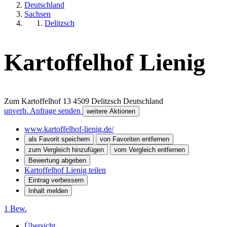
Deutschland
Sachsen
Delitzsch
Kartoffelhof Lienig
Zum Kartoffelhof 13
4509
Delitzsch
Deutschland
unverb. Anfrage senden
weitere Aktionen
www.kartoffelhof-lienig.de/
als Favorit speichern
von Favoriten entfernen
zum Vergleich hinzufügen
vom Vergleich entfernen
Bewertung abgeben
Kartoffelhof Lienig teilen
Eintrag verbessern
Inhalt melden
1 Bew.
Übersicht