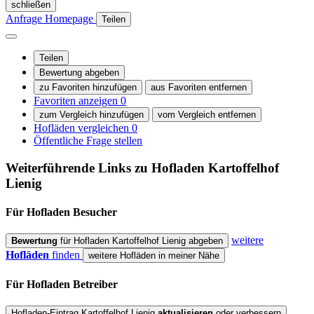
schließen
Anfrage
Homepage
Teilen
Teilen
Bewertung abgeben
zu Favoriten hinzufügen
aus Favoriten entfernen
Favoriten anzeigen
0
zum Vergleich hinzufügen
vom Vergleich entfernen
Hofläden vergleichen
0
Öffentliche Frage stellen
Weiterführende Links zu Hofladen
Kartoffelhof
Lienig
Für Hofladen
Besucher
weitere
Bewertung
für Hofladen Kartoffelhof Lienig abgeben
Hofläden
finden
weitere Hofläden in meiner Nähe
Für Hofladen
Betreiber
Hofladen-Eintrag Kartoffelhof Lienig
aktualisieren
oder verbessern