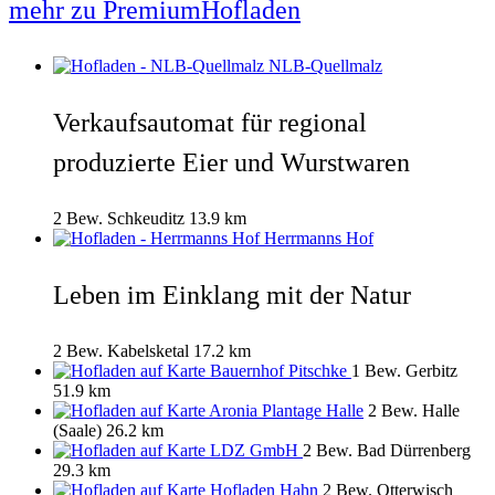
mehr zu PremiumHofladen
NLB-Quellmalz
Verkaufsautomat für regional
produzierte Eier und Wurstwaren
2 Bew.
Schkeuditz
13.9 km
Herrmanns Hof
Leben im Einklang mit der Natur
2 Bew.
Kabelsketal
17.2 km
Bauernhof Pitschke
1 Bew.
Gerbitz
51.9 km
Aronia Plantage Halle
2 Bew.
Halle
(Saale)
26.2 km
LDZ GmbH
2 Bew.
Bad Dürrenberg
29.3 km
Hofladen Hahn
2 Bew.
Otterwisch