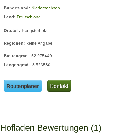
Bundesland:
Niedersachsen
Land:
Deutschland
Ortsteil:
Hengsterholz
Regionen:
keine Angabe
Breitengrad
:
52.975449
Längengrad
:
8.523530
Routenplaner
Kontakt
Hofladen Bewertungen
1