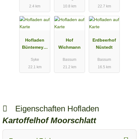
2.4 km
10.8 km
22.7 km
Hofladen
Hof
Erdbeerhof
Büntemeyer
Wichmann
Nüstedt
&Lehmkuhl
Syke
Bassum
Bassum
22.1 km
21.2 km
16.5 km
Eigenschaften Hofladen
Kartoffelhof Moorschlatt