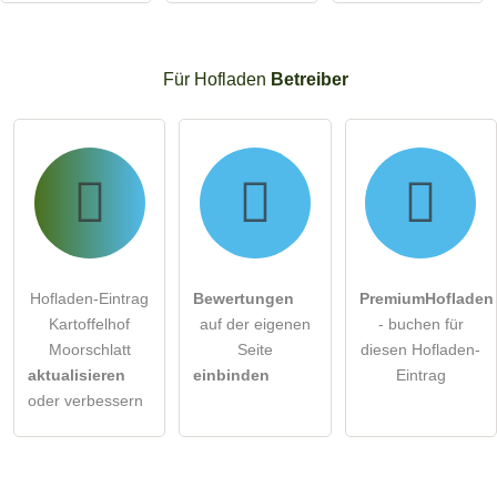
Für Hofladen
Betreiber
Hofladen-Eintrag
Bewertungen
PremiumHofladen
Kartoffelhof
auf der eigenen
- buchen für
Moorschlatt
Seite
diesen Hofladen-
aktualisieren
einbinden
Eintrag
oder verbessern