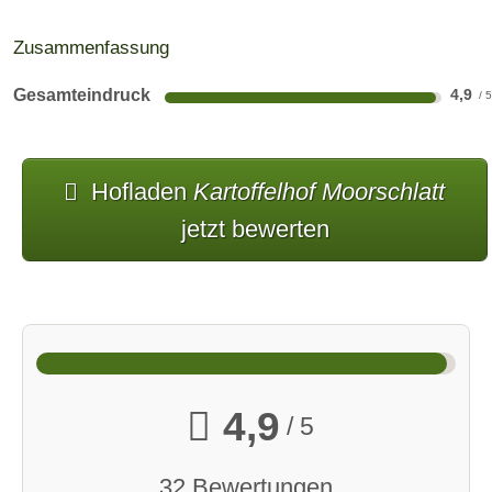
Zusammenfassung
Gesamteindruck
4,9
Hofladen
Kartoffelhof Moorschlatt
jetzt bewerten
4,9
/ 5
32 Bewertungen