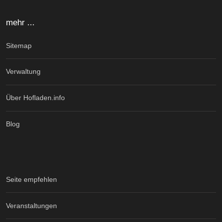
mehr ...
Sitemap
Verwaltung
Über Hofladen.info
Blog
Seite empfehlen
Veranstaltungen