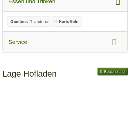
Essen und Trinken
Gemüse:
anderes
Kartoffeln
Service
Webshop
Lieferdienst
Vorbestellung
Lage Hofladen
Routenplaner