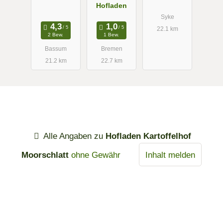
Hofladen
&Lehmkuhl
Syke
22.1 km
2 Bew.
1 Bew.
Bassum
Bremen
21.2 km
22.7 km
Alle Angaben zu
Hofladen Kartoffelhof
Moorschlatt
ohne Gewähr
Inhalt melden