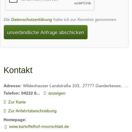
Die
Datenschutzerklärung
habe ich zur Kenntnis genommen.
unverbindliche Anfrage abschicken
Kontakt
Adresse:
Wildeshauser Landstraße 103
27777
Ganderkesee
Deu
Telefon:
04222 6...
anzeigen
Zur Karte
Zur Anfahrtsbeschreibung
Homepage:
www.kartoffelhof-moorschlatt.de