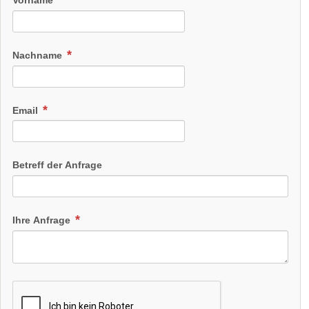
Nachname
Email
Betreff der Anfrage
Ihre Anfrage