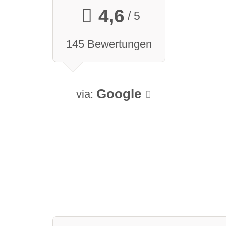
4,6
/ 5
145 Bewertungen
Google
via: