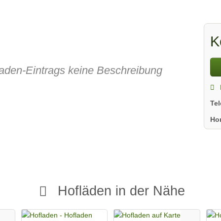
K
fladen-Eintrags keine Beschreibung
Te
Ho
Hofläden in der Nähe