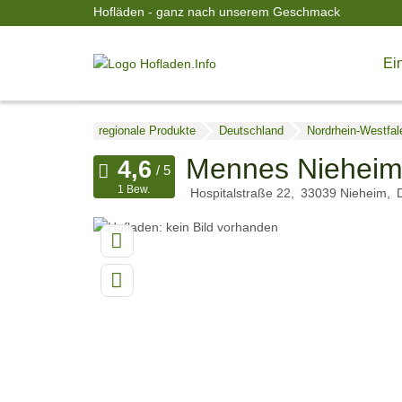
Hofläden - ganz nach unserem Geschmack
Ein
regionale Produkte
Deutschland
Nordrhein-Westfal
Mennes Nieheim
1 Bew.
Hospitalstraße 22
33039
Nieheim