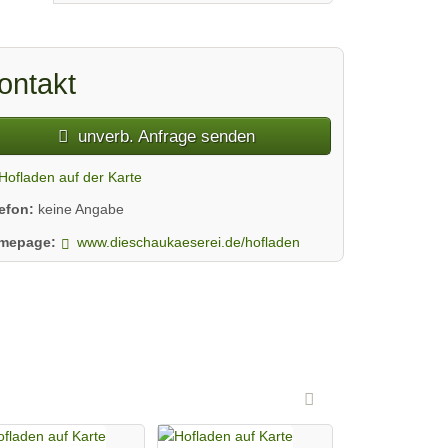
ontakt
unverb. Anfrage senden
Hofladen auf der Karte
lefon:
keine Angabe
mepage:
www.dieschaukaeserei.de/hofladen