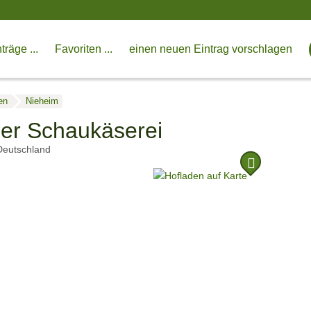
träge ...
Favoriten ...
einen neuen Eintrag vorschlagen
en
Nieheim
er Schaukäserei
Deutschland