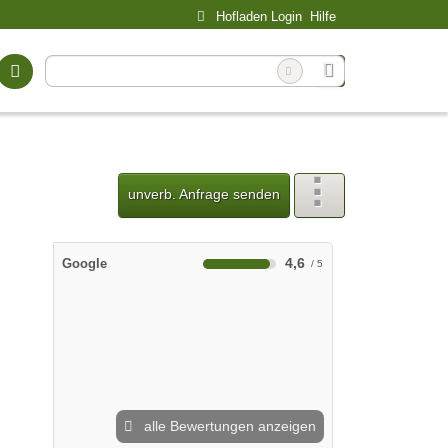
Hofladen Login
Hilfe
unverb. Anfrage senden
4,6
Google
alle Bewertungen anzeigen