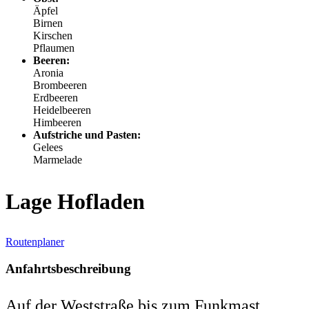
Äpfel
Birnen
Kirschen
Pflaumen
Beeren:
Aronia
Brombeeren
Erdbeeren
Heidelbeeren
Himbeeren
Aufstriche und Pasten:
Gelees
Marmelade
Lage Hofladen
Routenplaner
Anfahrtsbeschreibung
Auf der Weststraße bis zum Funkmast