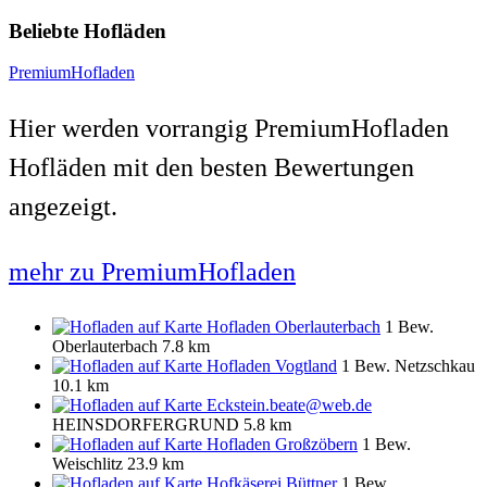
Beliebte Hofläden
PremiumHofladen
Hier werden vorrangig PremiumHofladen
Hofläden mit den besten Bewertungen
angezeigt.
mehr zu PremiumHofladen
Hofladen Oberlauterbach
1 Bew.
Oberlauterbach
7.8 km
Hofladen Vogtland
1 Bew.
Netzschkau
10.1 km
Eckstein.beate@web.de
HEINSDORFERGRUND
5.8 km
Hofladen Großzöbern
1 Bew.
Weischlitz
23.9 km
Hofkäserei Büttner
1 Bew.