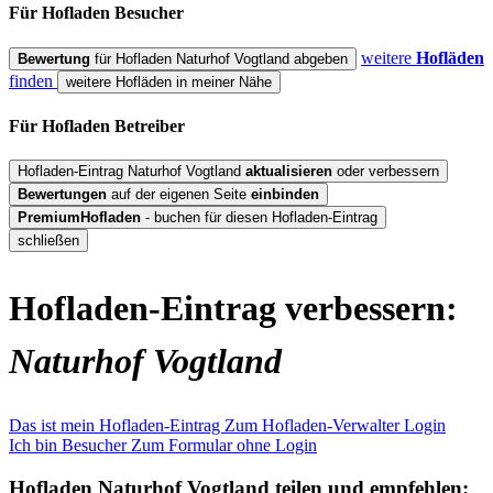
Für Hofladen
Besucher
weitere
Hofläden
Bewertung
für Hofladen Naturhof Vogtland abgeben
finden
weitere Hofläden in meiner Nähe
Für Hofladen
Betreiber
Hofladen-Eintrag Naturhof Vogtland
aktualisieren
oder verbessern
Bewertungen
auf der eigenen Seite
einbinden
PremiumHofladen
- buchen für diesen Hofladen-Eintrag
schließen
Hofladen-Eintrag verbessern:
Naturhof Vogtland
Das ist mein Hofladen-Eintrag
Zum Hofladen-Verwalter Login
Ich bin Besucher
Zum Formular ohne Login
Hofladen
Naturhof Vogtland
teilen und empfehlen: