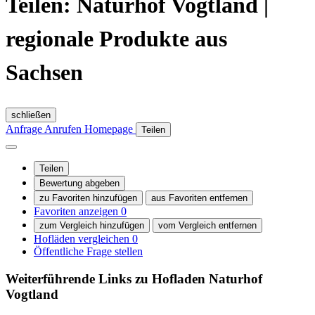
Teilen: Naturhof Vogtland |
regionale Produkte aus
Sachsen
schließen
Anfrage
Anrufen
Homepage
Teilen
Teilen
Bewertung abgeben
zu Favoriten hinzufügen
aus Favoriten entfernen
Favoriten anzeigen
0
zum Vergleich hinzufügen
vom Vergleich entfernen
Hofläden vergleichen
0
Öffentliche Frage stellen
Weiterführende Links zu Hofladen
Naturhof
Vogtland