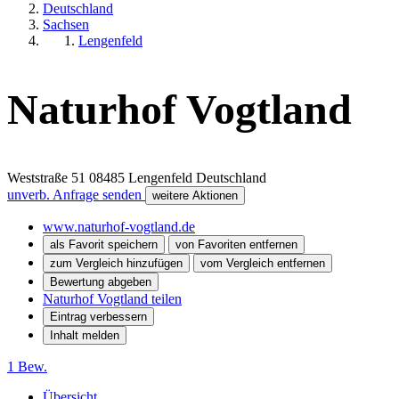
Deutschland
Sachsen
Lengenfeld
Naturhof Vogtland
Weststraße 51
08485
Lengenfeld
Deutschland
unverb. Anfrage senden
weitere Aktionen
www.naturhof-vogtland.de
als Favorit speichern
von Favoriten entfernen
zum Vergleich hinzufügen
vom Vergleich entfernen
Bewertung abgeben
Naturhof Vogtland teilen
Eintrag verbessern
Inhalt melden
1 Bew.
Übersicht