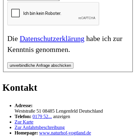
Die
Datenschutzerklärung
habe ich zur
Kenntnis genommen.
unverbindliche Anfrage abschicken
Kontakt
Adresse:
Weststraße 51
08485
Lengenfeld
Deutschland
Telefon:
0179 52...
anzeigen
Zur Karte
Zur Anfahrtsbeschreibung
Homepage:
www.naturhof-vogtland.de