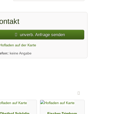
ontakt
unverb. Anfrage senden
Hofladen auf der Karte
lefon:
keine Angabe
Obsthof Schörlin
Fischer-Trimborn