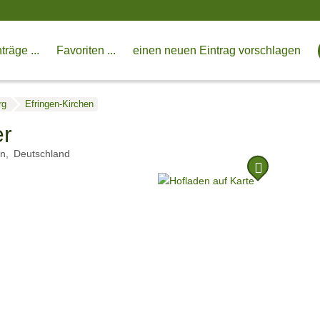
träge ...
Favoriten ...
einen neuen Eintrag vorschlagen
rg
Efringen-Kirchen
er
en
Deutschland