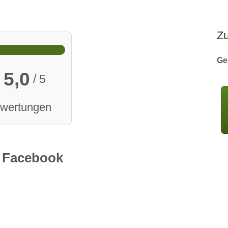
Z
Ge
5,0
/ 5
ewertungen
Facebook