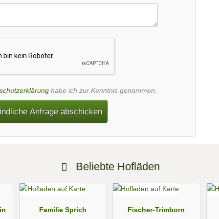
schutzerklärung
habe ich zur Kenntnis genommen.
indliche Anfrage abschicken
Beliebte Hofläden
in
Familie Sprich
Fischer-Trimborn