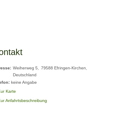
ontakt
resse:
Weiherweg 5
79588
Efringen-Kirchen
Deutschland
efon:
keine Angabe
ur Karte
Zur Anfahrtsbeschreibung