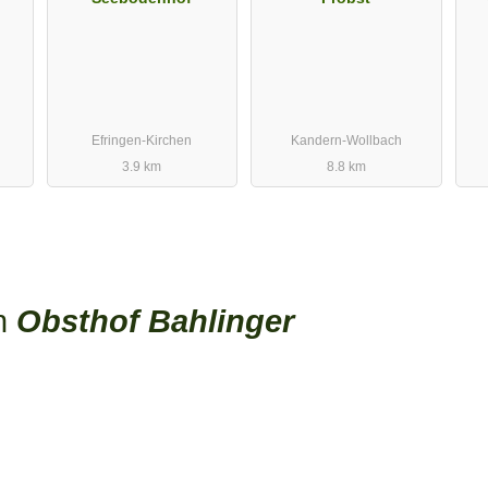
Efringen-Kirchen
Kandern-Wollbach
3.9 km
8.8 km
en
Obsthof Bahlinger