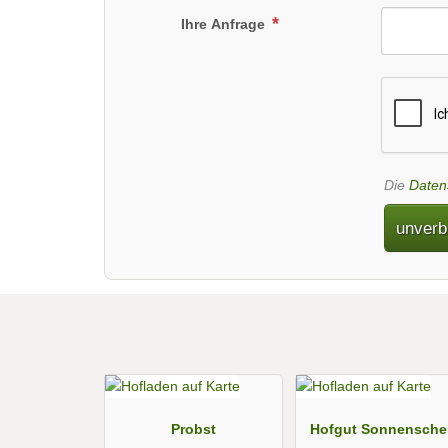
Ihre Anfrage
Die
Daten
unverb
Probst
Hofgut Sonnensche