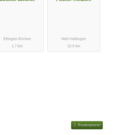
Efringen-Kirchen
Weil-Haltingen
1.7 km
10.5 km
Routenplaner