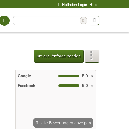
Hofladen Login
Hilfe
unverb. Anfrage senden
5,0
Google
5,0
Facebook
alle Bewertungen anzeigen