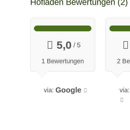
Hofladen Bewertungen
2
5,0
/ 5
1 Bewertungen
2 B
Google
via:
via: