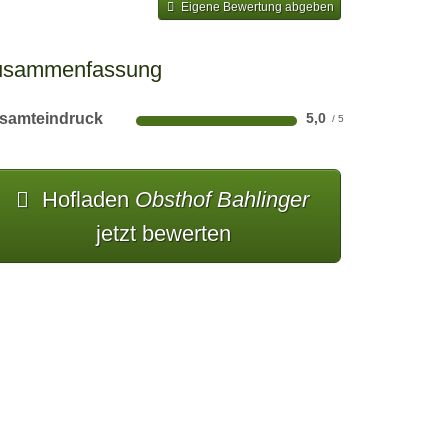
Eigene Bewertung abgeben
usammenfassung
samteindruck
5,0
Hofladen
Obsthof Bahlinger
jetzt bewerten