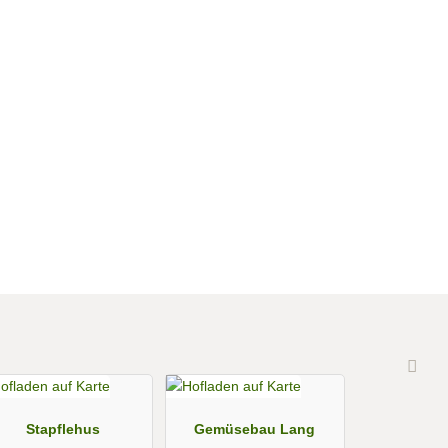
Stapflehus
Gemüsebau Lang