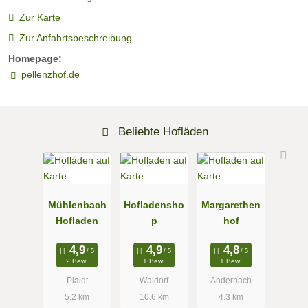
Zur Karte
Zur Anfahrtsbeschreibung
Homepage:
pellenzhof.de
Beliebte Hofläden
Mühlenbach
Hofladensho
Margarethen
Hofladen
p
hof
2 Bew.
1 Bew.
1 Bew.
Plaidt
Waldorf
Andernach
5.2 km
10.6 km
4.3 km