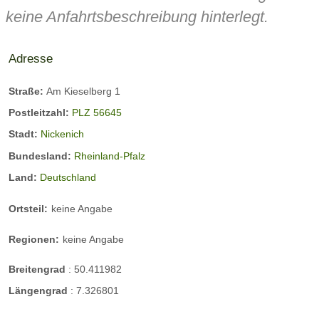
keine Anfahrtsbeschreibung hinterlegt.
Adresse
Straße:
Am Kieselberg 1
Postleitzahl:
PLZ 56645
Stadt:
Nickenich
Bundesland:
Rheinland-Pfalz
Land:
Deutschland
Ortsteil:
keine Angabe
Regionen:
keine Angabe
Breitengrad
:
50.411982
Längengrad
:
7.326801