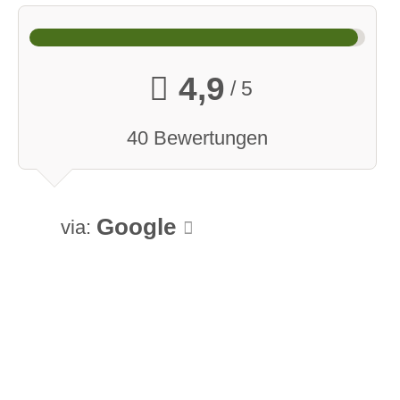
4,9
/ 5
40 Bewertungen
Google
via: