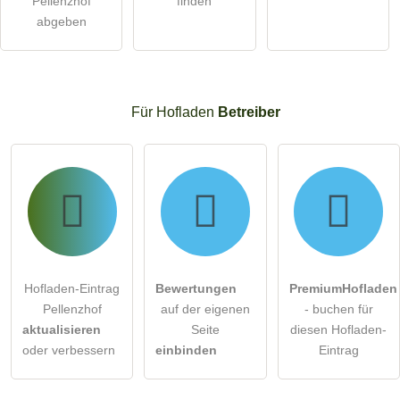
Pellenzhof
finden
abgeben
Für Hofladen
Betreiber
Hofladen-Eintrag
Bewertungen
PremiumHofladen
Pellenzhof
auf der eigenen
- buchen für
aktualisieren
Seite
diesen Hofladen-
oder verbessern
einbinden
Eintrag