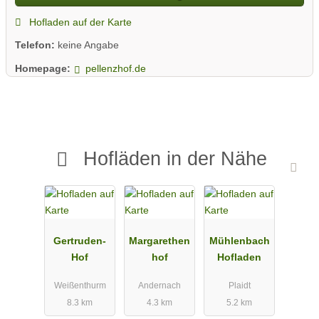
Hofladen auf der Karte
Telefon:
keine Angabe
Homepage:
pellenzhof.de
Hofläden in der Nähe
Gertruden-
Margarethen
Mühlenbach
Hof
hof
Hofladen
Weißenthurm
Andernach
Plaidt
8.3 km
4.3 km
5.2 km