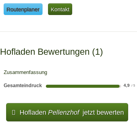
Routenplaner
Kontakt
Hofladen Bewertungen
1
Zusammenfassung
Gesamteindruck
4,9
Hofladen
Pellenzhof
jetzt bewerten