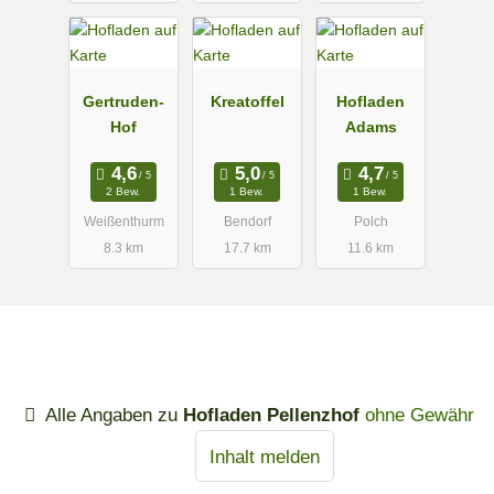
Gertruden-
Kreatoffel
Hofladen
Hof
Adams
2 Bew.
1 Bew.
1 Bew.
Weißenthurm
Bendorf
Polch
8.3 km
17.7 km
11.6 km
Alle Angaben zu
Hofladen Pellenzhof
ohne Gewähr
Inhalt melden