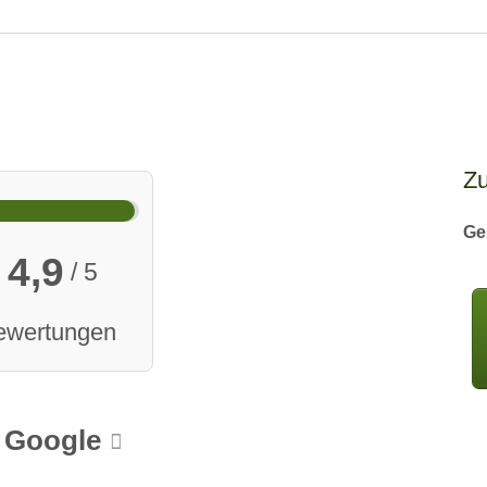
Z
Ge
4,9
/ 5
ewertungen
Google