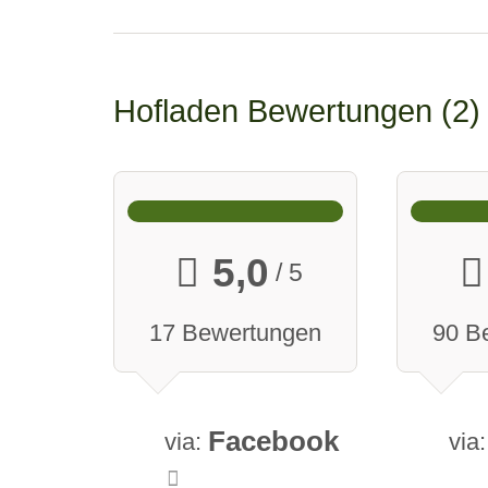
Hofladen Bewertungen
2
5,0
/ 5
17 Bewertungen
90 B
Facebook
via:
via: