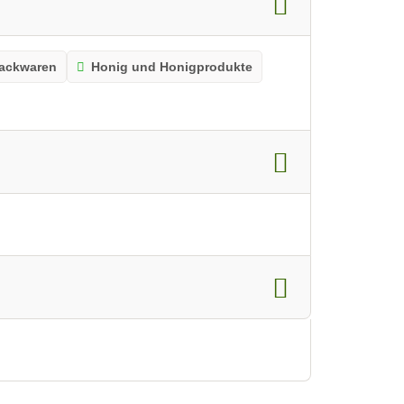
Backwaren
Honig und Honigprodukte