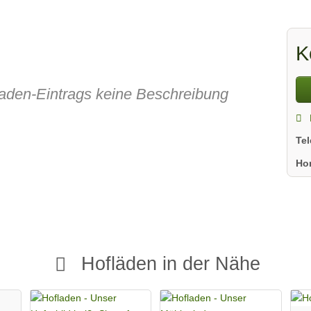
K
fladen-Eintrags keine Beschreibung
Te
Ho
Hofläden in der Nähe