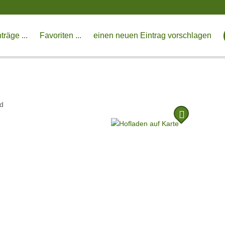
träge ...
Favoriten ...
einen neuen Eintrag vorschlagen
d