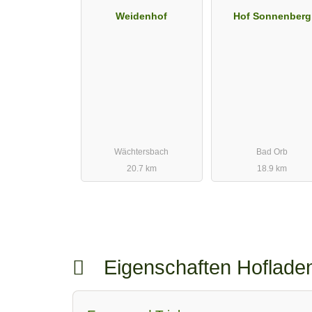
Weidenhof
Hof Sonnenberg
Wächtersbach
Bad Orb
20.7 km
18.9 km
Eigenschaften Hoflad