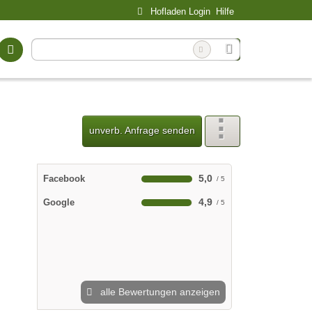
Hofladen Login
Hilfe
unverb. Anfrage senden
5,0
Facebook
4,9
Google
alle Bewertungen anzeigen