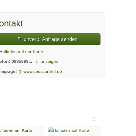
ontakt
unverb. Anfrage senden
Hofladen auf der Karte
lefon:
0935693...
anzeigen
mepage:
www.spessarthof.de