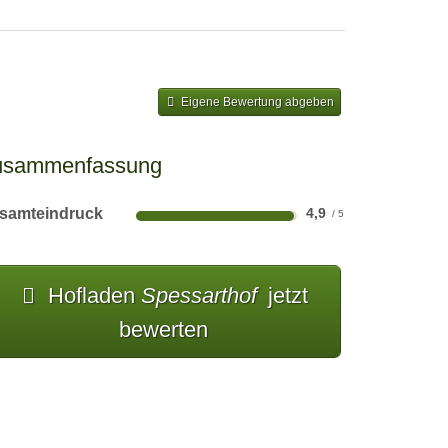
Eigene Bewertung abgeben
usammenfassung
samteindruck
4,9
Hofladen
Spessarthof
jetzt
bewerten