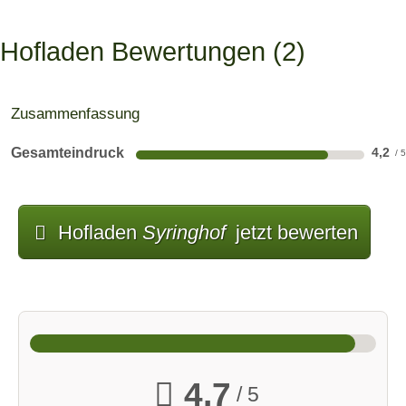
Hofladen Bewertungen
2
Zusammenfassung
Gesamteindruck
4,2
Hofladen
Syringhof
jetzt bewerten
4,7
/ 5