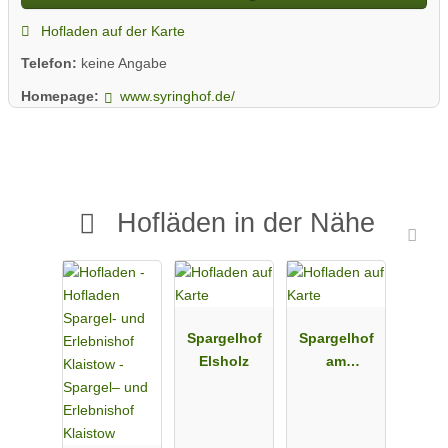
Hofladen auf der Karte
Telefon:
keine Angabe
Homepage:
www.syringhof.de/
Hofläden in der Nähe
Spargelhof
Spargelhof
Elsholz
am
Storchennes
t