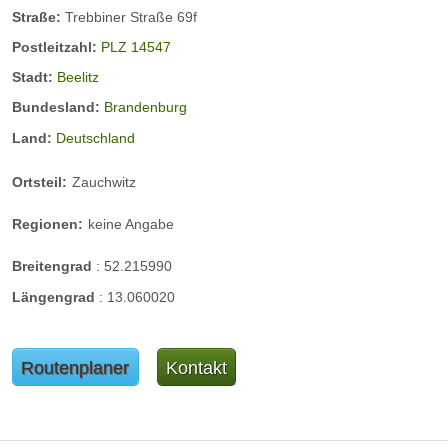
Straße:
Trebbiner Straße 69f
Postleitzahl:
PLZ 14547
Stadt:
Beelitz
Bundesland:
Brandenburg
Land:
Deutschland
Ortsteil:
Zauchwitz
Regionen:
keine Angabe
Breitengrad
:
52.215990
Längengrad
:
13.060020
Routenplaner
Kontakt