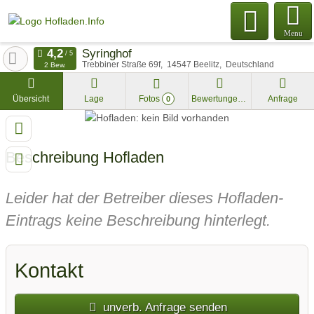
Menu
Syringhof
Trebbiner Straße 69f
14547
Beelitz
Deutschland
2 Bew.
Übersicht
Lage
Fotos
Bewertungen
Anfrage
0
Beschreibung Hofladen
Leider hat der Betreiber dieses Hofladen-
Eintrags keine Beschreibung hinterlegt.
Kontakt
unverb. Anfrage senden