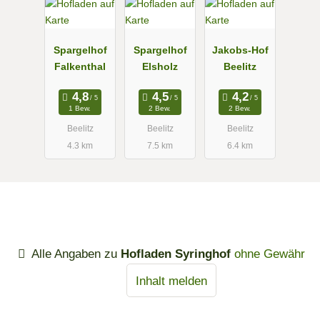
Spargelhof
Spargelhof
Jakobs-Hof
Falkenthal
Elsholz
Beelitz
1 Bew.
2 Bew.
2 Bew.
Beelitz
Beelitz
Beelitz
4.3 km
7.5 km
6.4 km
Alle Angaben zu
Hofladen Syringhof
ohne Gewähr
Inhalt melden