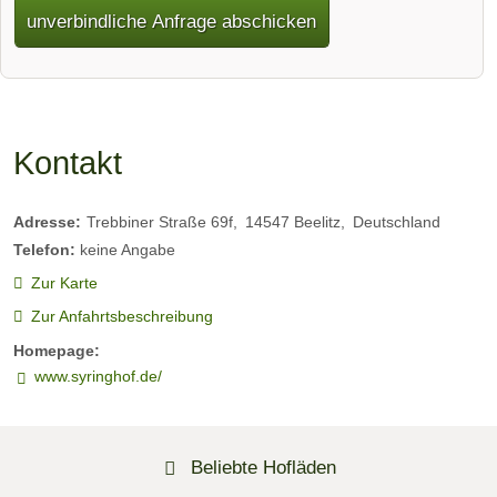
unverbindliche Anfrage abschicken
Kontakt
Adresse:
Trebbiner Straße 69f
14547
Beelitz
Deutschland
Telefon:
keine Angabe
Zur Karte
Zur Anfahrtsbeschreibung
Homepage:
www.syringhof.de/
Beliebte Hofläden