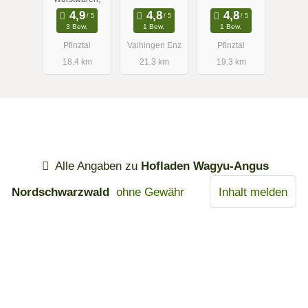
3 Bew.
1 Bew.
1 Bew.
Pfinztal
Vaihingen Enz
Pfinztal
18.4 km
21.3 km
19.3 km
Alle Angaben zu
Hofladen Wagyu-Angus
Nordschwarzwald
ohne Gewähr
Inhalt melden