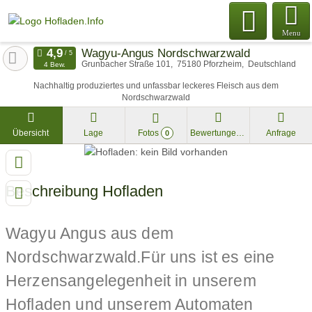
Menu
Wagyu-Angus Nordschwarzwald
Grunbacher Straße 101
75180
Pforzheim
Deutschland
4 Bew.
Nachhaltig produziertes und unfassbar leckeres Fleisch aus dem
Nordschwarzwald
Übersicht
Lage
Fotos
Bewertungen
Anfrage
0
Beschreibung Hofladen
Wagyu Angus aus dem
Nordschwarzwald.Für uns ist es eine
Herzensangelegenheit in unserem
Hofladen und unserem Automaten