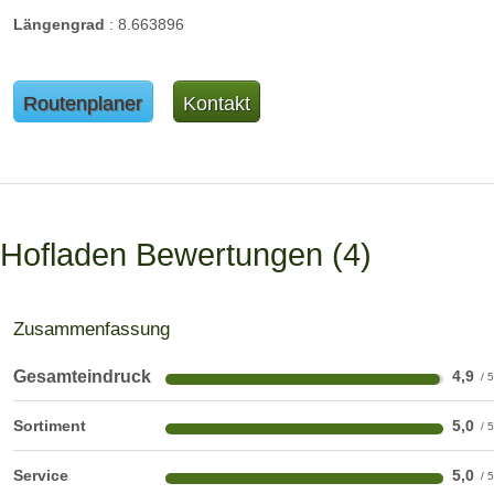
Längengrad
:
8.663896
Routenplaner
Kontakt
Hofladen Bewertungen
4
Zusammenfassung
Gesamteindruck
4,9
Sortiment
5,0
Service
5,0