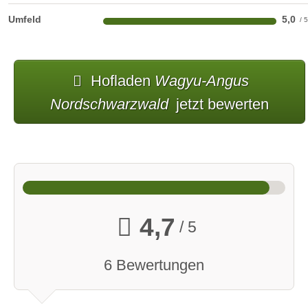
Umfeld
5,0
Hofladen
Wagyu-Angus
Nordschwarzwald
jetzt bewerten
4,7
/ 5
6 Bewertungen