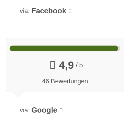
Facebook
via:
4,9
/ 5
46 Bewertungen
Google
via: