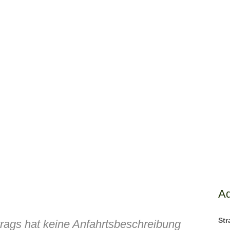
A
St
trags hat keine Anfahrtsbeschreibung