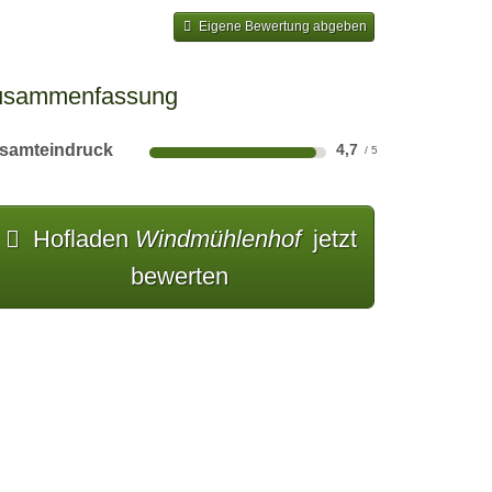
Eigene Bewertung abgeben
usammenfassung
samteindruck
4,7
Hofladen
Windmühlenhof
jetzt
bewerten