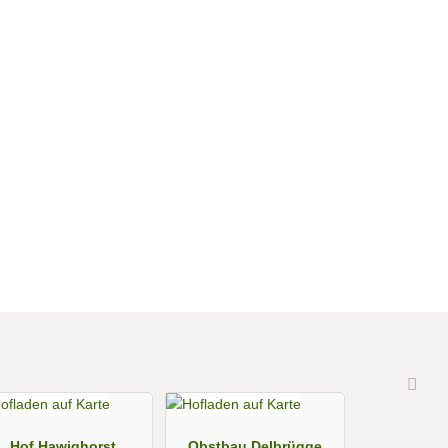
Hof Hawighorst
Obstbau Delbrügge