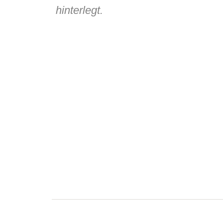
hinterlegt.