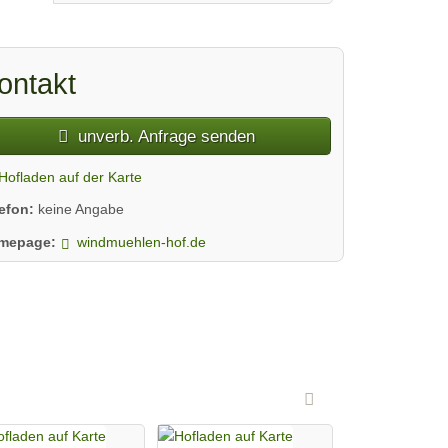
ontakt
unverb. Anfrage senden
Hofladen auf der Karte
lefon:
keine Angabe
mepage:
windmuehlen-hof.de