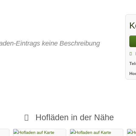
K
fladen-Eintrags keine Beschreibung
Te
Ho
Hofläden in der Nähe