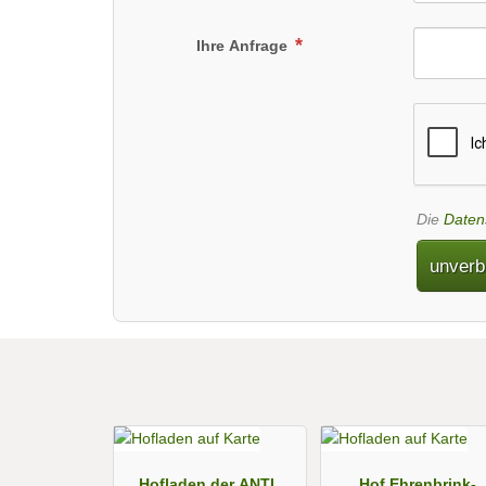
Ihre Anfrage
Die
Daten
unverb
Hofladen der ANTL
Hof Ehrenbrink-