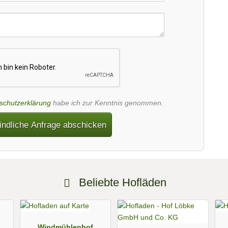
schutzerklärung
habe ich zur Kenntnis genommen.
indliche Anfrage abschicken
Beliebte Hofläden
Windmühlenhof