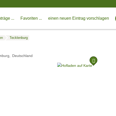
träge ...
Favoriten ...
einen neuen Eintrag vorschlagen
en
Tecklenburg
enburg
Deutschland