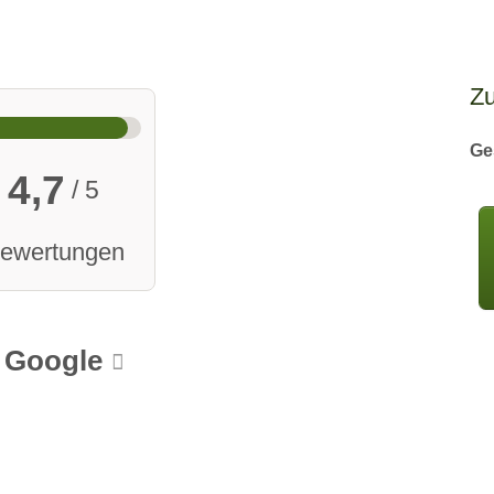
Z
Ge
4,7
/ 5
Bewertungen
Google