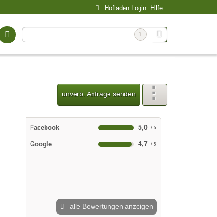
Hofladen Login
Hilfe
unverb. Anfrage senden
5,0
Facebook
4,7
Google
alle Bewertungen anzeigen