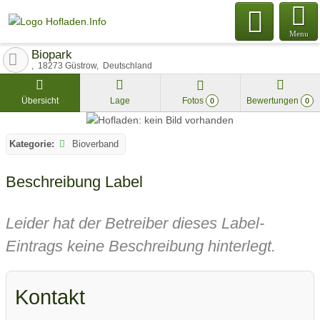
Menu
Biopark
18273
Güstrow
Deutschland
Übersicht
Lage
Fotos
Bewertungen
0
0
Kategorie:
Bioverband
Beschreibung Label
Leider hat der Betreiber dieses Label-
Eintrags keine Beschreibung hinterlegt.
Kontakt