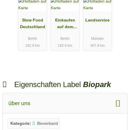
Slow Food
Einkaufen
Landservice
Deutschland
auf dem
Bauernhof
Berlin
Berlin
Münster
162.9 km
162.9 km
367.9 km
Eigenschaften Label
Biopark
über uns
Kategorie:
Bioverband