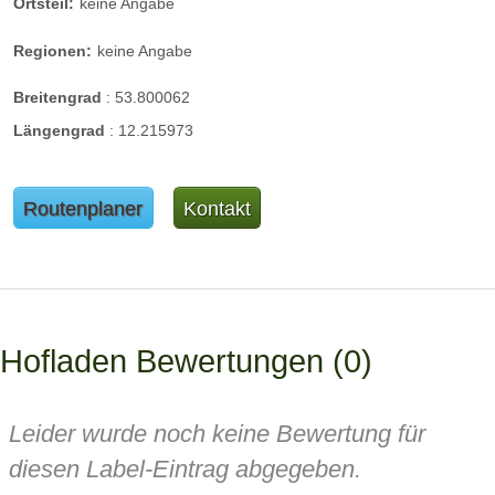
Ortsteil:
keine Angabe
Regionen:
keine Angabe
Breitengrad
:
53.800062
Längengrad
:
12.215973
Routenplaner
Kontakt
Hofladen Bewertungen
0
Leider wurde noch keine Bewertung für
diesen Label-Eintrag abgegeben.