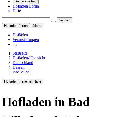
Barrierefreiheit
Hofladen Login
Hilfe
Suchen
Hofladen finden
Menu
Hofläden
Veranstaltungen
Startseite
Hofladen-Übersicht
Deutschland
Hessen
Bad Vilbel
Hofläden in meiner Nähe
Hofladen
in Bad