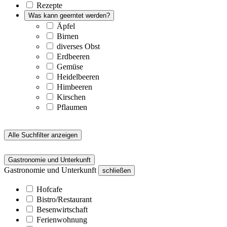
Rezepte
Was kann geerntet werden?
Äpfel
Birnen
diverses Obst
Erdbeeren
Gemüse
Heidelbeeren
Himbeeren
Kirschen
Pflaumen
Alle Suchfilter anzeigen
Gastronomie und Unterkunft
Gastronomie und Unterkunft
schließen
Hofcafe
Bistro/Restaurant
Besenwirtschaft
Ferienwohnung