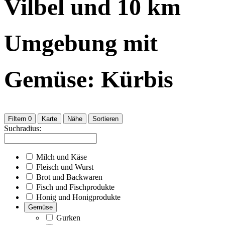
Vilbel
und
10
km
Umgebung
mit
Gemüse: Kürbis
Filtern
0
Karte
Nähe
Sortieren
Suchradius:
Milch und Käse
Fleisch und Wurst
Brot und Backwaren
Fisch und Fischprodukte
Honig und Honigprodukte
Gemüse
Gurken