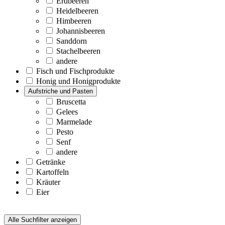
Erdbeeren
Heidelbeeren
Himbeeren
Johannisbeeren
Sanddorn
Stachelbeeren
andere
Fisch und Fischprodukte
Honig und Honigprodukte
Aufstriche und Pasten
Bruscetta
Gelees
Marmelade
Pesto
Senf
andere
Getränke
Kartoffeln
Kräuter
Eier
Alle Suchfilter anzeigen