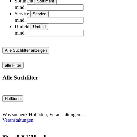
Sortiment
Sortiment
mind.
Service
Service
mind.
Umfeld
Umfeld
mind.
Alle Suchfilter anzeigen
alle Filter
Alle Suchfilter
Hofläden
Was suchen? Hofläden, Veranstaltungen...
Veranstaltungen