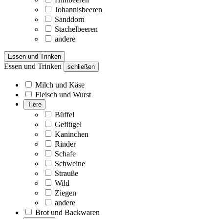
Johannisbeeren
Sanddorn
Stachelbeeren
andere
Essen und Trinken
Essen und Trinken
schließen
Milch und Käse
Fleisch und Wurst
Tiere
Büffel
Geflügel
Kaninchen
Rinder
Schafe
Schweine
Strauße
Wild
Ziegen
andere
Brot und Backwaren