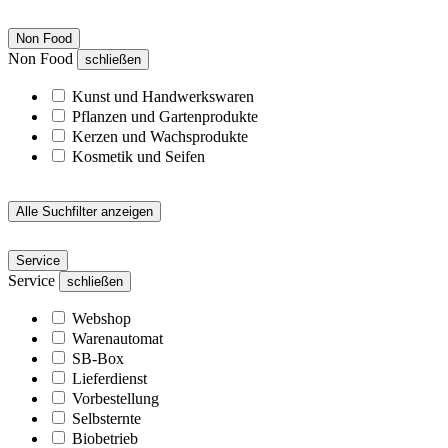
Non Food
Non Food
schließen
Kunst und Handwerkswaren
Pflanzen und Gartenprodukte
Kerzen und Wachsprodukte
Kosmetik und Seifen
Alle Suchfilter anzeigen
Service
Service
schließen
Webshop
Warenautomat
SB-Box
Lieferdienst
Vorbestellung
Selbsternte
Biobetrieb