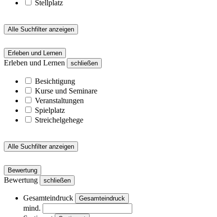
Stellplatz
Alle Suchfilter anzeigen
Erleben und Lernen
Erleben und Lernen
schließen
Besichtigung
Kurse und Seminare
Veranstaltungen
Spielplatz
Streichelgehege
Alle Suchfilter anzeigen
Bewertung
Bewertung
schließen
Gesamteindruck
Gesamteindruck
mind.