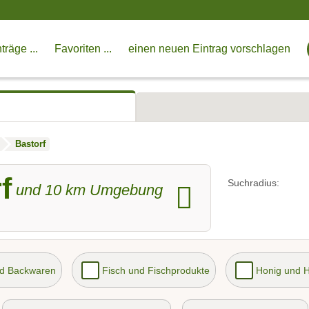
träge ...
Favoriten ...
einen neuen Eintrag vorschlagen
Bastorf
f
Suchradius:
und
10
km Umgebung
nd Backwaren
Fisch und Fischprodukte
Honig und 