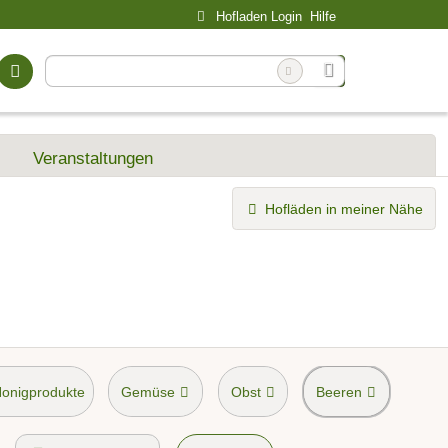
Hofladen Login
Hilfe
Veranstaltungen
Hofläden in meiner Nähe
Honigprodukte
Gemüse
Obst
Beeren