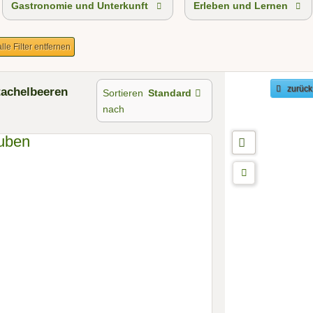
Gastronomie und Unterkunft
Erleben und Lernen
alle Filter entfernen
tachelbeeren
zurück
Sortieren
Standard
nach