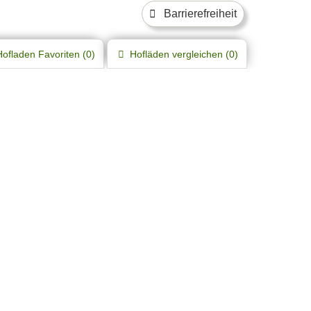
Barrierefreiheit
Hofladen
Favoriten (
0
)
Hofläden
vergleichen (
0
)