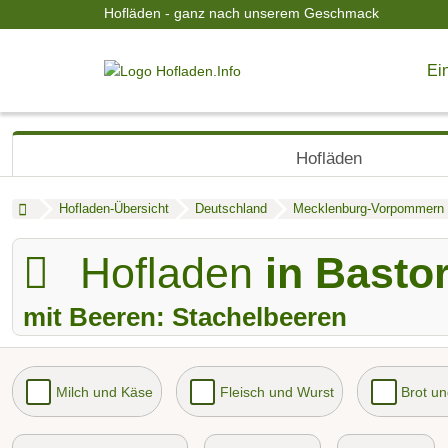
Hofläden - ganz nach unserem Geschmack
Ein
Hofläden
Hofladen-Übersicht
Deutschland
Mecklenburg-Vorpommern
Hofladen
in Bastor
mit Beeren: Stachelbeeren
Milch und Käse
Fleisch und Wurst
Brot u