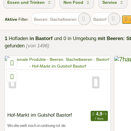
Essen und Trinken
Non Food
Service
Aktive
Filter:
Beeren: Stachelbeeren
Bastorf
1
Hofladen
in Bastorf
und 0 in Umgebung
mit Beeren: S
gefunden
(von 1496)
Hof-Markt im Gutshof Bastorf
7 Bew.
Wo-die-welt-noch-in-ordnung-ist.de