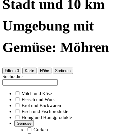
Stadt
und
10
km
Umgebung
mit
Gemüse: Möhren
Filtern
0
Karte
Nähe
Sortieren
Suchradius:
Milch und Käse
Fleisch und Wurst
Brot und Backwaren
Fisch und Fischprodukte
Honig und Honigprodukte
Gemüse
Gurken