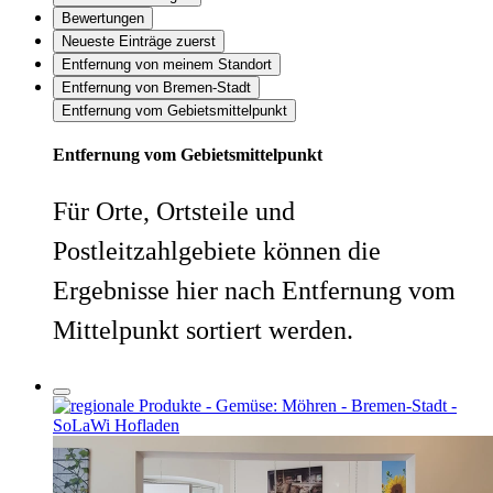
Bewertungen
Neueste Einträge zuerst
Entfernung von meinem Standort
Entfernung von Bremen-Stadt
Entfernung vom Gebietsmittelpunkt
Entfernung vom Gebietsmittelpunkt
Für Orte, Ortsteile und
Postleitzahlgebiete können die
Ergebnisse hier nach Entfernung vom
Mittelpunkt sortiert werden.