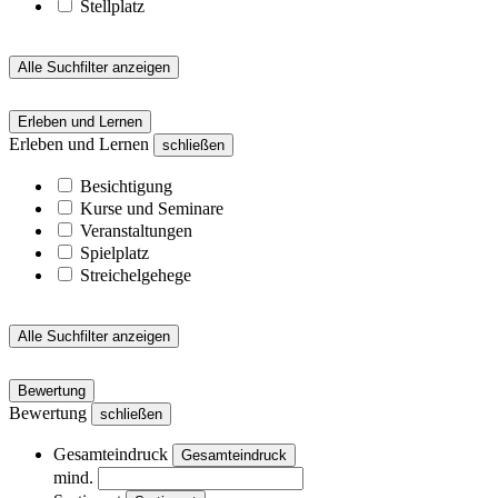
Stellplatz
Alle Suchfilter anzeigen
Erleben und Lernen
Erleben und Lernen
schließen
Besichtigung
Kurse und Seminare
Veranstaltungen
Spielplatz
Streichelgehege
Alle Suchfilter anzeigen
Bewertung
Bewertung
schließen
Gesamteindruck
Gesamteindruck
mind.