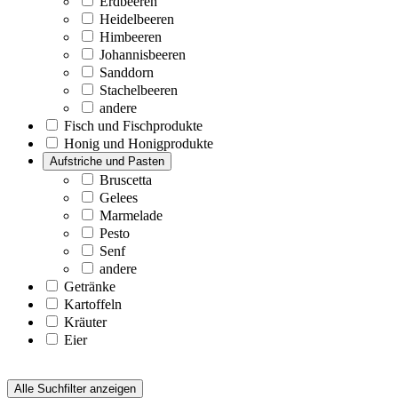
Erdbeeren
Heidelbeeren
Himbeeren
Johannisbeeren
Sanddorn
Stachelbeeren
andere
Fisch und Fischprodukte
Honig und Honigprodukte
Aufstriche und Pasten
Bruscetta
Gelees
Marmelade
Pesto
Senf
andere
Getränke
Kartoffeln
Kräuter
Eier
Alle Suchfilter anzeigen