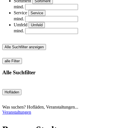
Sortiment
Sortiment
mind.
Service
Service
mind.
Umfeld
Umfeld
mind.
Alle Suchfilter anzeigen
alle Filter
Alle Suchfilter
Hofläden
Was suchen? Hofläden, Veranstaltungen...
Veranstaltungen