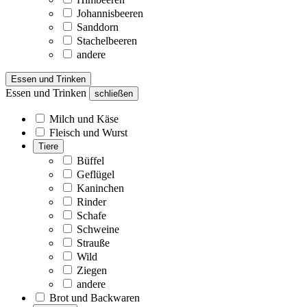
Johannisbeeren
Sanddorn
Stachelbeeren
andere
Essen und Trinken
Essen und Trinken
schließen
Milch und Käse
Fleisch und Wurst
Tiere
Büffel
Geflügel
Kaninchen
Rinder
Schafe
Schweine
Strauße
Wild
Ziegen
andere
Brot und Backwaren