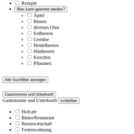
Rezepte
Was kann geerntet werden?
Äpfel
Birnen
diverses Obst
Erdbeeren
Gemüse
Heidelbeeren
Himbeeren
Kirschen
Pflaumen
Alle Suchfilter anzeigen
Gastronomie und Unterkunft
Gastronomie und Unterkunft
schließen
Hofcafe
Bistro/Restaurant
Besenwirtschaft
Ferienwohnung