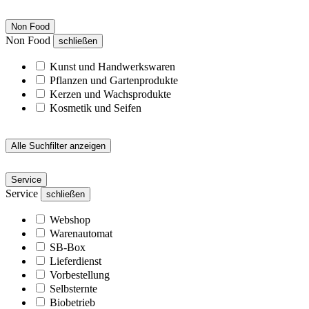
Non Food
Non Food
schließen
Kunst und Handwerkswaren
Pflanzen und Gartenprodukte
Kerzen und Wachsprodukte
Kosmetik und Seifen
Alle Suchfilter anzeigen
Service
Service
schließen
Webshop
Warenautomat
SB-Box
Lieferdienst
Vorbestellung
Selbsternte
Biobetrieb