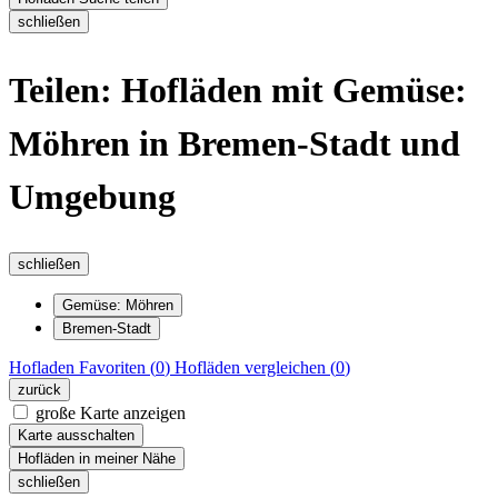
schließen
Teilen: Hofläden mit Gemüse:
Möhren in Bremen-Stadt und
Umgebung
schließen
Gemüse: Möhren
Bremen-Stadt
Hofladen
Favoriten (
0
)
Hofläden
vergleichen (
0
)
zurück
große Karte anzeigen
Karte ausschalten
Hofläden in meiner Nähe
schließen