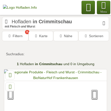
Menu
Hofladen
in Crimmitschau
mit Fleisch und Wurst
0
Filtern
Karte
Nähe
Sortieren
Suchradius:
1
Hofladen
in Crimmitschau
und 0 in Umgebung