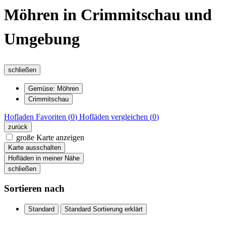
Möhren in Crimmitschau und
Umgebung
schließen
Gemüse: Möhren
Crimmitschau
Hofladen
Favoriten (
0
)
Hofläden
vergleichen (
0
)
zurück
große Karte anzeigen
Karte ausschalten
Hofläden in meiner Nähe
schließen
Sortieren nach
Standard
Standard Sortierung erklärt