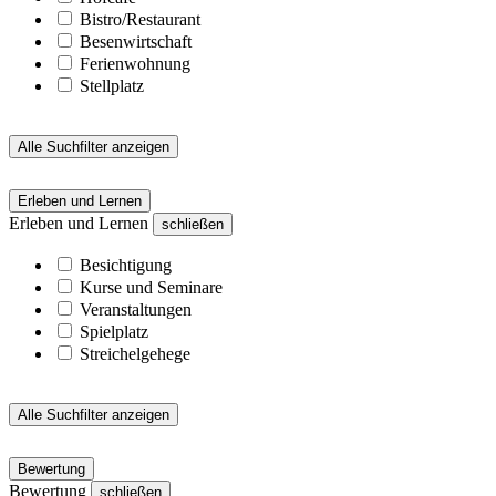
Bistro/Restaurant
Besenwirtschaft
Ferienwohnung
Stellplatz
Alle Suchfilter anzeigen
Erleben und Lernen
Erleben und Lernen
schließen
Besichtigung
Kurse und Seminare
Veranstaltungen
Spielplatz
Streichelgehege
Alle Suchfilter anzeigen
Bewertung
Bewertung
schließen