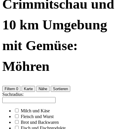
Crimmitschau
und
10
km Umgebung
mit Gemüse:
Möhren
Filtern
0
Karte
Nähe
Sortieren
Suchradius:
Milch und Käse
Fleisch und Wurst
Brot und Backwaren
Fisch und Fischprodukte