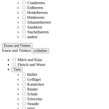
Cranberries
Erdbeeren
Heidelbeeren
Himbeeren
Johannisbeeren
Sanddorn
Stachelbeeren
andere
Essen und Trinken
Essen und Trinken
schließen
Milch und Käse
Fleisch und Wurst
Tiere
Büffel
Geflügel
Kaninchen
Rinder
Schafe
Schweine
Strauße
Wild