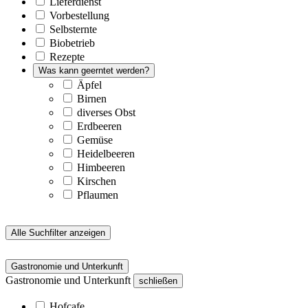
Lieferdienst
Vorbestellung
Selbsternte
Biobetrieb
Rezepte
Was kann geerntet werden?
Äpfel
Birnen
diverses Obst
Erdbeeren
Gemüse
Heidelbeeren
Himbeeren
Kirschen
Pflaumen
Alle Suchfilter anzeigen
Gastronomie und Unterkunft
Gastronomie und Unterkunft
schließen
Hofcafe