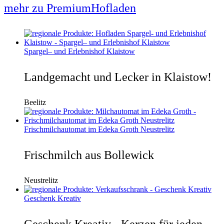
mehr zu PremiumHofladen
Spargel– und Erlebnishof Klaistow
Landgemacht und Lecker in Klaistow!
Beelitz
Frischmilchautomat im Edeka Groth Neustrelitz
Frischmilch aus Bollewick
Neustrelitz
Geschenk Kreativ
Geschenk Kreativ - Kerzen für jeden