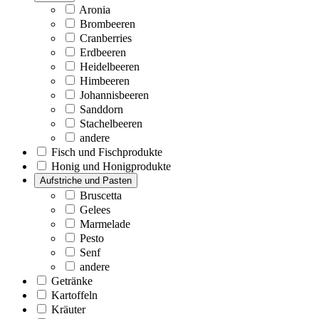
Aronia
Brombeeren
Cranberries
Erdbeeren
Heidelbeeren
Himbeeren
Johannisbeeren
Sanddorn
Stachelbeeren
andere
Fisch und Fischprodukte
Honig und Honigprodukte
Aufstriche und Pasten
Bruscetta
Gelees
Marmelade
Pesto
Senf
andere
Getränke
Kartoffeln
Kräuter