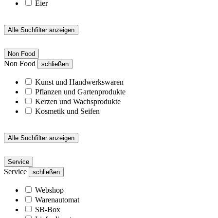
Eier
Alle Suchfilter anzeigen
Non Food
Non Food
schließen
Kunst und Handwerkswaren
Pflanzen und Gartenprodukte
Kerzen und Wachsprodukte
Kosmetik und Seifen
Alle Suchfilter anzeigen
Service
Service
schließen
Webshop
Warenautomat
SB-Box