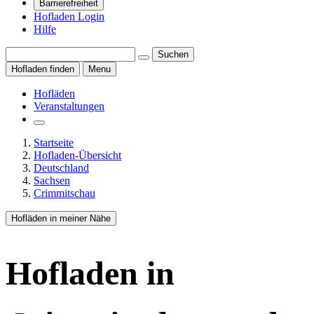
Barrierefreiheit
Hofladen Login
Hilfe
Suchen
Hofladen finden
Menu
Hofläden
Veranstaltungen
Startseite
Hofladen-Übersicht
Deutschland
Sachsen
Crimmitschau
Hofläden in meiner Nähe
Hofladen
in