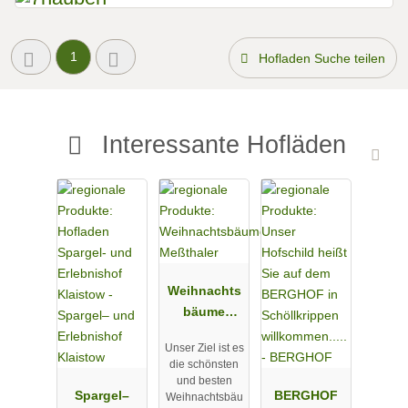
1
Hofladen Suche teilen
Interessante Hofläden
Weihnachts
bäume
Meßthaler
Unser Ziel ist es
die schönsten
und besten
Spargel–
BERGHOF
Weihnachtsbäu