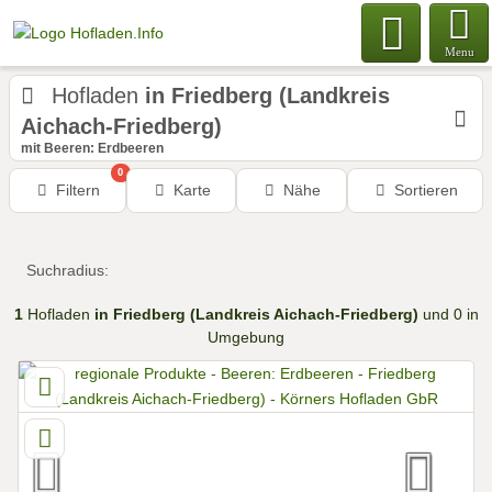
Menu
Hofladen
in Friedberg (Landkreis
Aichach-Friedberg)
mit Beeren: Erdbeeren
0
Filtern
Karte
Nähe
Sortieren
Suchradius:
1
Hofladen
in Friedberg (Landkreis Aichach-Friedberg)
und 0 in
Umgebung