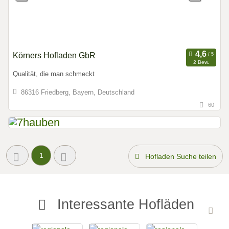
Körners Hofladen GbR
2 Bew.
Qualität, die man schmeckt
86316 Friedberg, Bayern, Deutschland
60
1
Hofladen Suche teilen
Interessante Hofläden