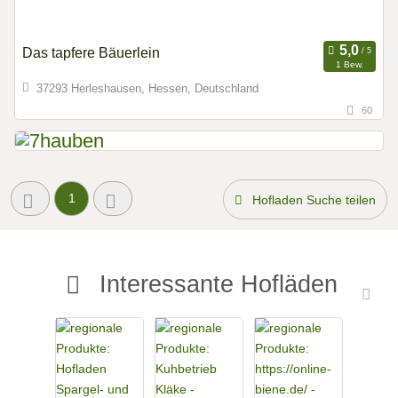
Das tapfere Bäuerlein
1 Bew.
37293 Herleshausen, Hessen, Deutschland
60
1
Hofladen Suche teilen
Interessante Hofläden