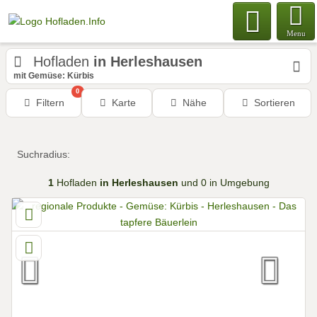
Menu
Hofladen
in Herleshausen
mit Gemüse: Kürbis
0
Filtern
Karte
Nähe
Sortieren
Suchradius:
1
Hofladen
in Herleshausen
und 0 in Umgebung