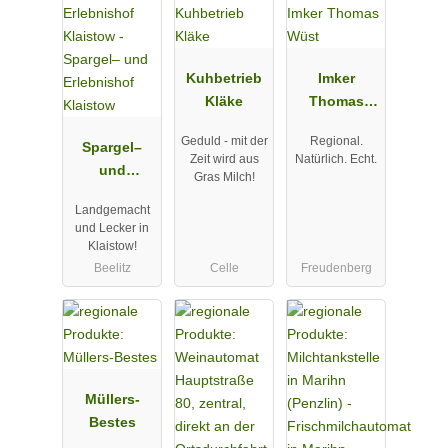
Kuhbetrieb
Imker
Kläke
Thomas
Wüst
Geduld - mit der
Regional.
Spargel–
Zeit wird aus
Natürlich. Echt.
und
Gras Milch!
Erlebnishof
Landgemacht
Klaistow
und Lecker in
Klaistow!
Beelitz
Celle
Freudenberg
Müllers-
Bestes