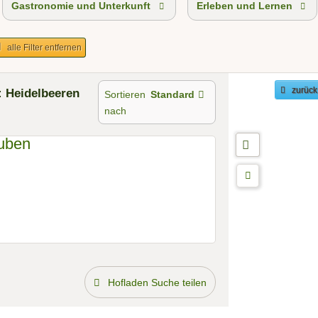
Gastronomie und Unterkunft
Erleben und Lernen
alle Filter entfernen
: Heidelbeeren
zurück
Sortieren
Standard
nach
Hofladen Suche teilen