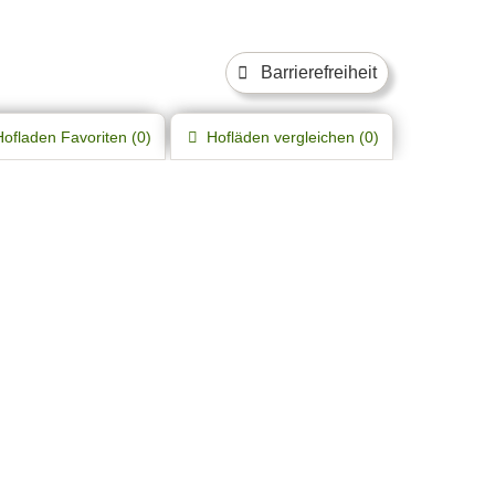
Barrierefreiheit
Hofladen
Favoriten (
0
)
Hofläden
vergleichen (
0
)