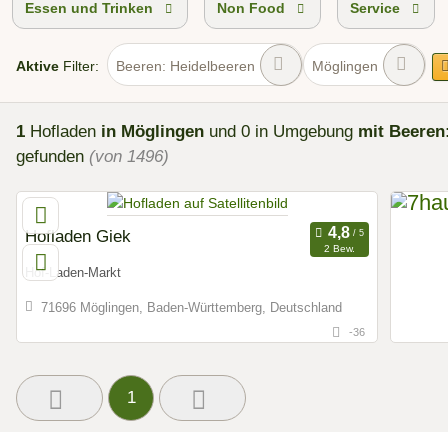
Essen und Trinken
Non Food
Service
Aktive
Filter:
Beeren: Heidelbeeren
Möglingen
1
Hofladen
in Möglingen
und 0 in Umgebung
mit Beeren
gefunden
(von 1496)
Hofladen Giek
2 Bew.
Hof-Laden-Markt
71696 Möglingen, Baden-Württemberg, Deutschland
-36
1