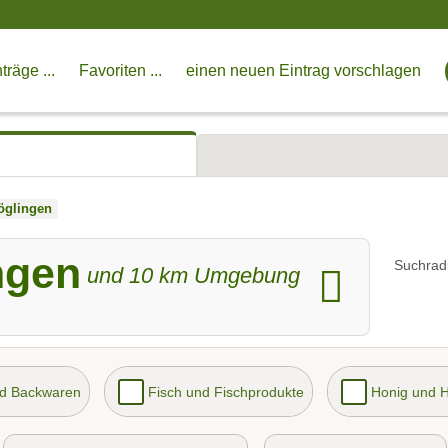
träge ...
Favoriten ...
einen neuen Eintrag vorschlagen
öglingen
ngen
Suchrad
und
10
km Umgebung
nd Backwaren
Fisch und Fischprodukte
Honig und 