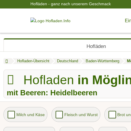
Hofläden - ganz nach unserem Geschmack
Ein
Hofläden
Hofladen-Übersicht
Deutschland
Baden-Württemberg
M
Hofladen
in Mögli
mit Beeren: Heidelbeeren
Milch und Käse
Fleisch und Wurst
Brot u