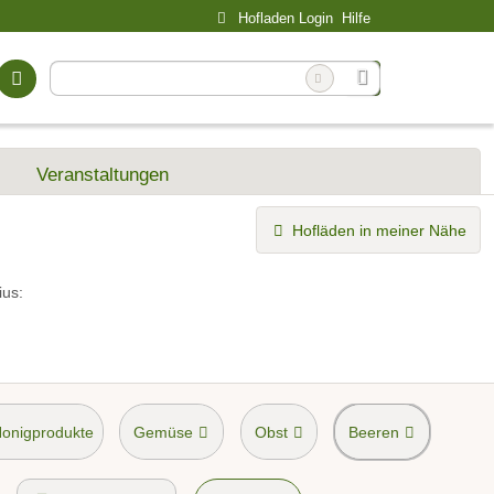
Hofladen Login
Hilfe
Veranstaltungen
Hofläden in meiner Nähe
ius:
Honigprodukte
Gemüse
Obst
Beeren