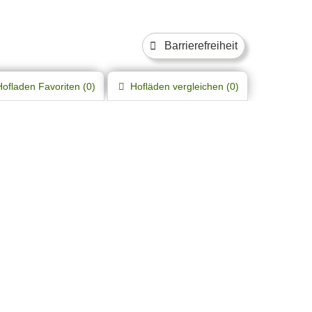
Barrierefreiheit
Hofladen
Favoriten (
0
)
Hofläden
vergleichen (
0
)