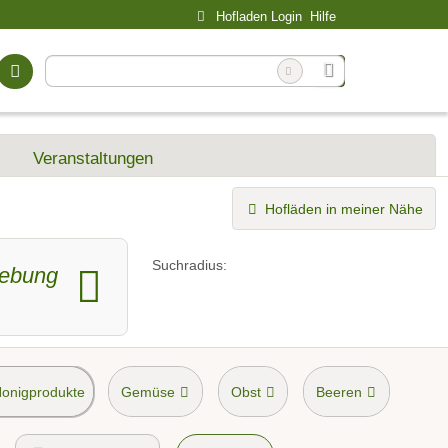
Hofladen Login
Hilfe
Veranstaltungen
Hofläden in meiner Nähe
Suchradius:
ebung
Honigprodukte
Gemüse
Obst
Beeren