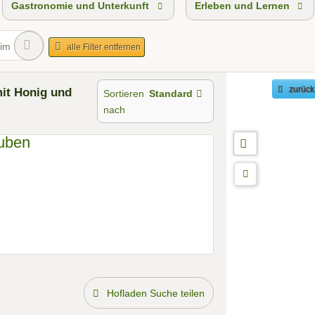
Gastronomie und Unterkunft
Erleben und Lernen
eim
alle Filter entfernen
it Honig und
zurück
Sortieren
Standard
nach
Hofladen Suche teilen