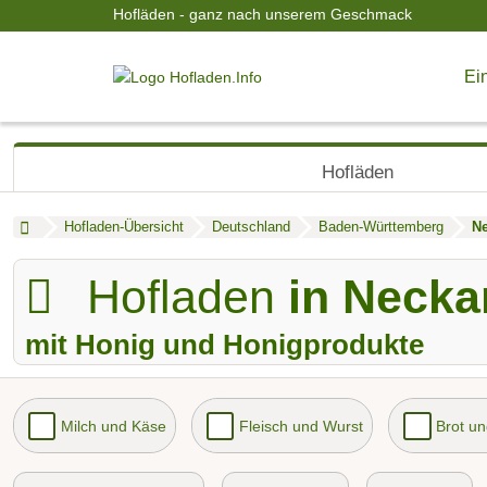
Hofläden - ganz nach unserem Geschmack
Ein
Hofläden
Hofladen-Übersicht
Deutschland
Baden-Württemberg
Ne
Hofladen
in Necka
mit Honig und Honigprodukte
Milch und Käse
Fleisch und Wurst
Brot u