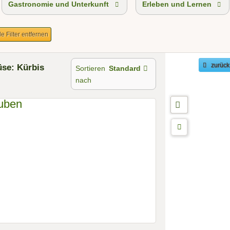
Gastronomie und Unterkunft
Erleben und Lernen
le Filter entfernen
se: Kürbis
zurück
Sortieren
Standard
nach