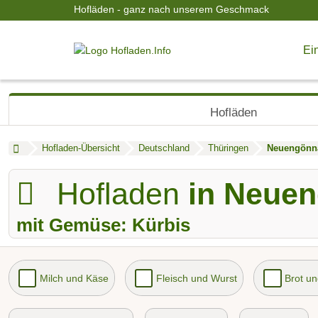
Hofläden - ganz nach unserem Geschmack
Ein
Hofläden
Hofladen-Übersicht
Deutschland
Thüringen
Neuengönn
Hofladen
in Neue
mit Gemüse: Kürbis
Milch und Käse
Fleisch und Wurst
Brot u