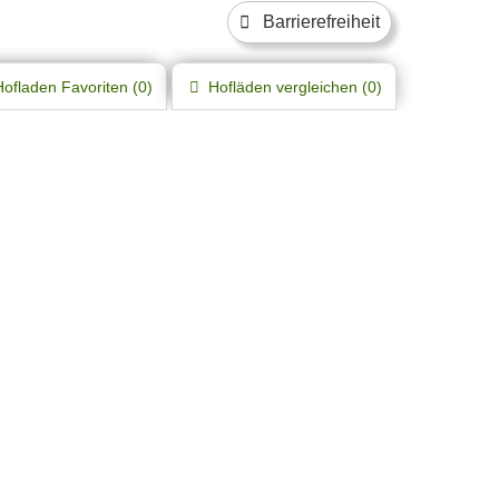
Barrierefreiheit
Hofladen
Favoriten (
0
)
Hofläden
vergleichen (
0
)