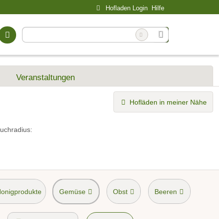
Hofladen Login
Hilfe
Veranstaltungen
Hofläden in meiner Nähe
uchradius:
Honigprodukte
Gemüse
Obst
Beeren