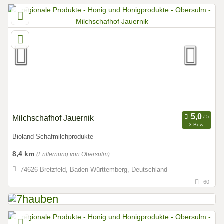
Milchschafhof Jauernik
3 Bew.
Bioland Schafmilchprodukte
8,4 km
(Entfernung von Obersulm)
74626 Bretzfeld, Baden-Württemberg, Deutschland
60