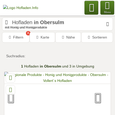
Menu
Hofladen
in Obersulm
mit Honig und Honigprodukte
0
Filtern
Karte
Nähe
Sortieren
Suchradius:
1
Hofladen
in Obersulm
und 3 in Umgebung