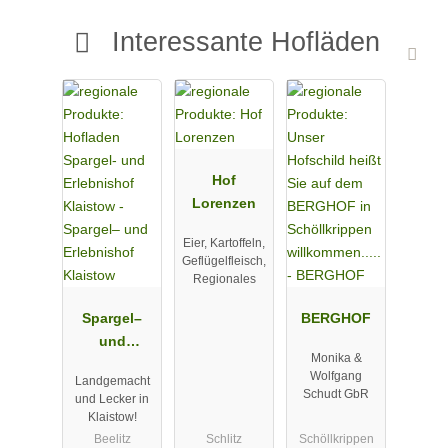
Interessante Hofläden
Hof
Lorenzen
Eier, Kartoffeln,
Geflügelfleisch,
Regionales
Spargel–
BERGHOF
und
Monika &
Erlebnishof
Wolfgang
Landgemacht
Klaistow
Schudt GbR
und Lecker in
Klaistow!
Beelitz
Schlitz
Schöllkrippen