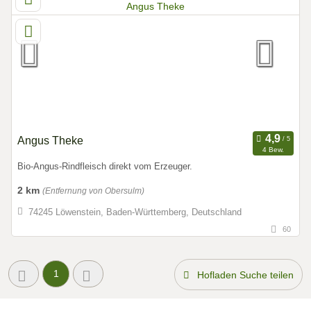
Angus Theke
4 Bew.
Bio-Angus-Rindfleisch direkt vom Erzeuger.
2 km
(Entfernung von Obersulm)
74245 Löwenstein, Baden-Württemberg, Deutschland
60
1
Hofladen Suche teilen