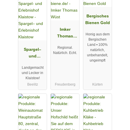
Bergisches
Bienen Gold
Imker
Honig aus dem
Thomas
Bergischen
Wüst
Land • 100%
Regional.
Spargel–
natürlich,
Natürlich. Echt.
unbehandelt,
und
ungeimpft
Erlebnishof
Landgemacht
Klaistow
und Lecker in
Klaistow!
Beelitz
Freudenberg
Kürten