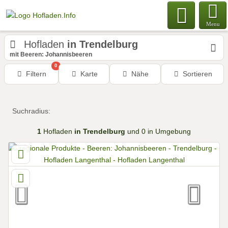
Menu
Hofladen
in Trendelburg
mit Beeren: Johannisbeeren
0
Filtern
Karte
Nähe
Sortieren
Suchradius:
1
Hofladen
in Trendelburg
und 0 in Umgebung