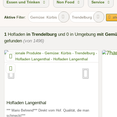
Essen und Trinken
Non Food
Service
Aktive
Filter:
Gemüse: Kürbis
Trendelburg
all
1
Hofladen
in Trendelburg
und 0 in Umgebung
mit Gemü
gefunden
(von 1496)
Hofladen Langenthal
*** Mario Behrend*** Direkt vom Hof. Qualität, die man
schmeckt***