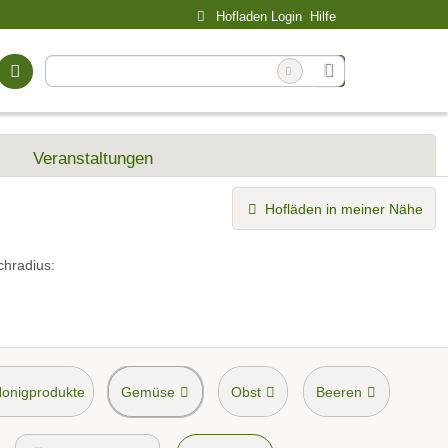
Hofladen Login
Hilfe
Veranstaltungen
Hofläden in meiner Nähe
chradius:
Honigprodukte
Gemüse
Obst
Beeren