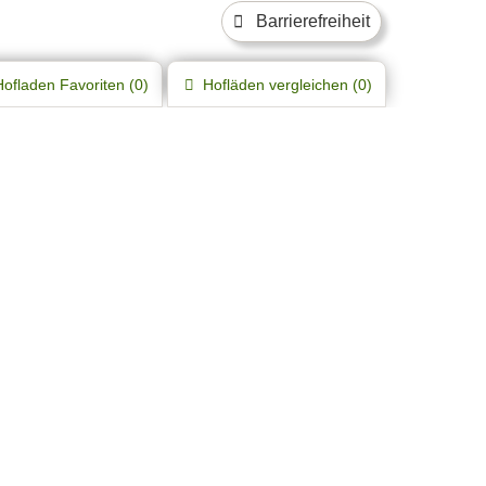
Barrierefreiheit
Hofladen
Favoriten (
0
)
Hofläden
vergleichen (
0
)