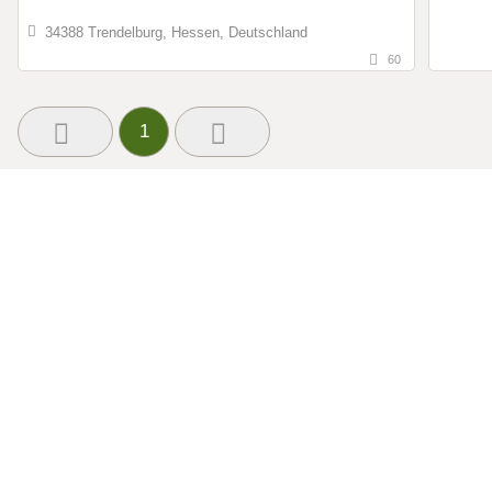
34388 Trendelburg, Hessen, Deutschland
60
1