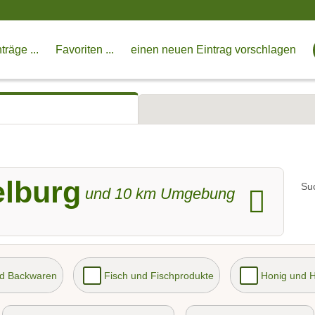
träge ...
Favoriten ...
einen neuen Eintrag vorschlagen
elburg
Su
und
10
km Umgebung
nd Backwaren
Fisch und Fischprodukte
Honig und 