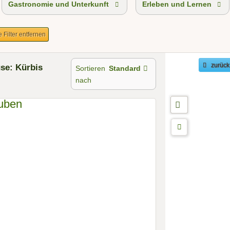
Gastronomie und Unterkunft
Erleben und Lernen
e Filter entfernen
se: Kürbis
zurück
Sortieren
Standard
nach