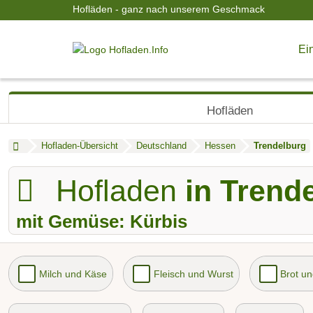
Hofläden - ganz nach unserem Geschmack
Ein
Hofläden
Hofladen-Übersicht
Deutschland
Hessen
Trendelburg
Hofladen
in Trend
mit Gemüse: Kürbis
Milch und Käse
Fleisch und Wurst
Brot u