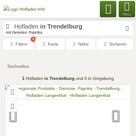
Menu
Hofladen
in Trendelburg
mit Gemüse: Paprika
0
Filtern
Karte
Nähe
Sortieren
Suchradius:
1
Hofladen
in Trendelburg
und 0 in Umgebung