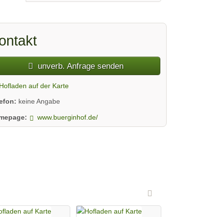
ontakt
unverb. Anfrage senden
Hofladen auf der Karte
lefon:
keine Angabe
mepage:
www.buerginhof.de/