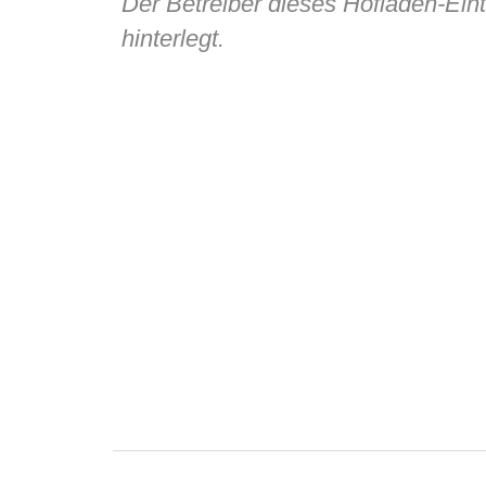
Der Betreiber dieses Hofladen-Ein
hinterlegt.