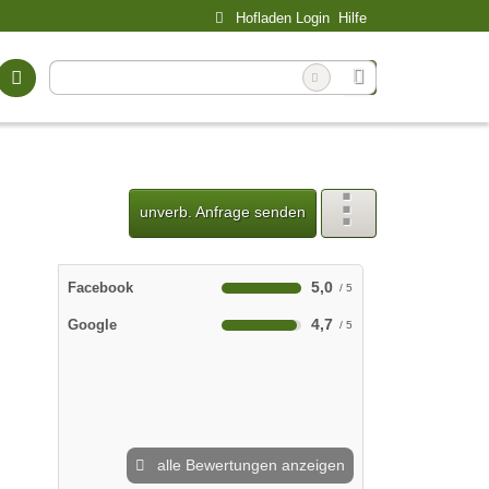
Hofladen Login
Hilfe
unverb. Anfrage senden
5,0
Facebook
4,7
Google
alle Bewertungen anzeigen