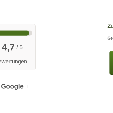
Z
Ge
4,7
/ 5
ewertungen
Google