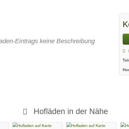
K
fladen-Eintrags keine Beschreibung
Te
Ho
Hofläden in der Nähe