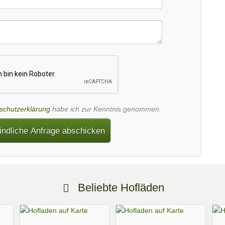
schutzerklärung
habe ich zur Kenntnis genommen.
indliche Anfrage abschicken
Beliebte Hofläden