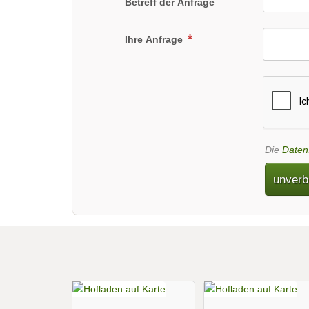
Betreff der Anfrage
Ihre Anfrage
Die
Daten
unverb