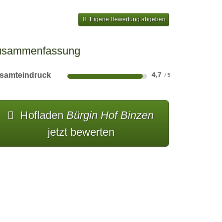
Eigene Bewertung abgeben
usammenfassung
samteindruck
4,7
Hofladen
Bürgin Hof Binzen
jetzt bewerten