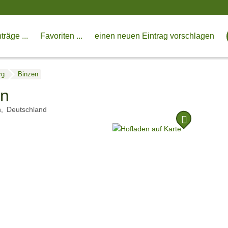
träge ...
Favoriten ...
einen neuen Eintrag vorschlagen
rg
Binzen
en
n
Deutschland