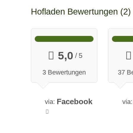
Hofladen Bewertungen
2
5,0
/ 5
3 Bewertungen
37 B
Facebook
via:
via: