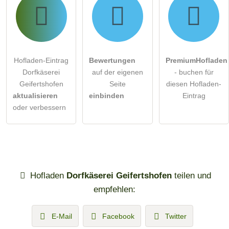
Hofladen-Eintrag
Bewertungen
PremiumHofladen
Dorfkäserei
auf der eigenen
- buchen für
Geifertshofen
Seite
diesen Hofladen-
aktualisieren
einbinden
Eintrag
oder verbessern
Hofladen
Dorfkäserei Geifertshofen
teilen und
empfehlen:
E-Mail
Facebook
Twitter