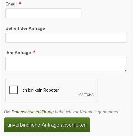
Email
Betreff der Anfrage
Ihre Anfrage
Die
Datenschutzerklärung
habe ich zur Kenntnis genommen.
unverbindliche Anfrage abschicken