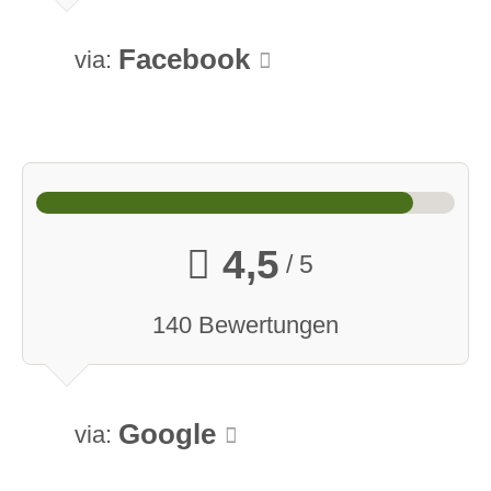
Facebook
via:
4,5
/ 5
140 Bewertungen
Google
via: