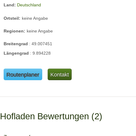
Land:
Deutschland
Ortsteil:
keine Angabe
Regionen:
keine Angabe
Breitengrad
:
49.007451
Längengrad
:
9.894228
Routenplaner
Kontakt
Hofladen Bewertungen
2