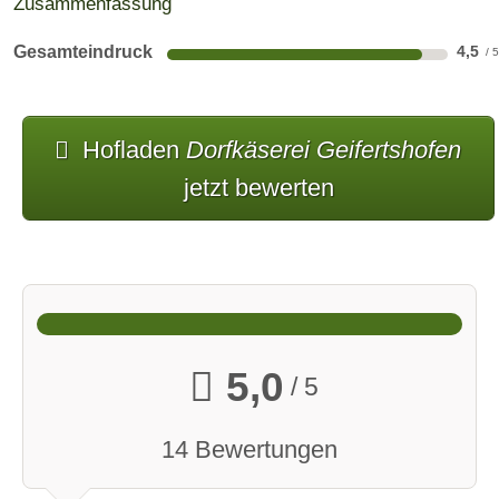
Zusammenfassung
Gesamteindruck
4,5
Hofladen
Dorfkäserei Geifertshofen
jetzt bewerten
5,0
/ 5
14 Bewertungen