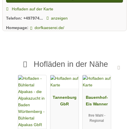
Hofladen auf der Karte
Telefon:
+497974...
anzeigen
Homepage:
dorfkaeserei.de/
Hofläden in der Nähe
Tannenburg
Bauernhof-
GbR
Eis Wanner
Ihre Wahl -
Regional