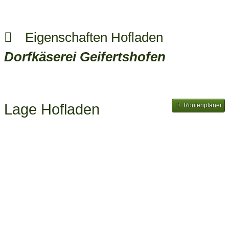
Eigenschaften Hofladen
Dorfkäserei Geifertshofen
Lage Hofladen
Routenplaner