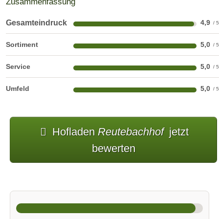
Zusammenfassung
Gesamteindruck
4,9
Sortiment
5,0
Service
5,0
Umfeld
5,0
Hofladen
Reutebachhof
jetzt
bewerten