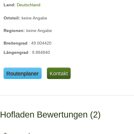
Land:
Deutschland
Ortsteil:
keine Angabe
Regionen:
keine Angabe
Breitengrad
:
49.004420
Längengrad
:
9.884840
Routenplaner
Kontakt
Hofladen Bewertungen
2