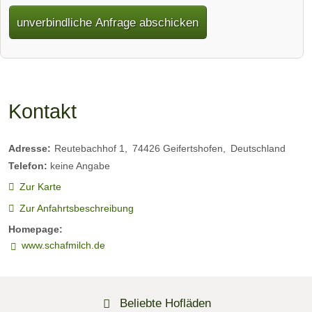
unverbindliche Anfrage abschicken
Kontakt
Adresse:
Reutebachhof 1
74426
Geifertshofen
Deutschland
Telefon:
keine Angabe
Zur Karte
Zur Anfahrtsbeschreibung
Homepage:
www.schafmilch.de
Beliebte Hofläden