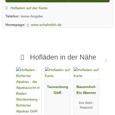
Hofladen auf der Karte
Telefon:
keine Angabe
Homepage:
www.schafmilch.de
Hofläden in der Nähe
Tannenburg
Bauernhof-
GbR
Eis Wanner
Ihre Wahl -
Regional