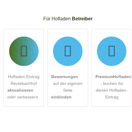
Für Hofladen
Betreiber
Hofladen-Eintrag
Bewertungen
PremiumHofladen
Reutebachhof
auf der eigenen
- buchen für
aktualisieren
Seite
diesen Hofladen-
oder verbessern
einbinden
Eintrag