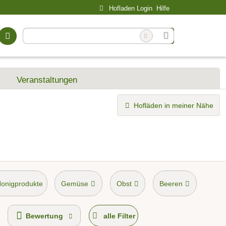
Hofladen Login
Hilfe
Veranstaltungen
Hofläden in meiner Nähe
Honigprodukte
Gemüse
Obst
Beeren
Bewertung
alle Filter