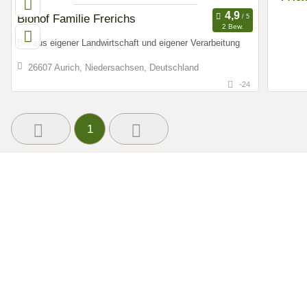
Biohof Familie Frerichs
2 Bew.
Bio aus eigener Landwirtschaft und eigener Verarbeitung
26607 Aurich, Niedersachsen, Deutschland
-24
1