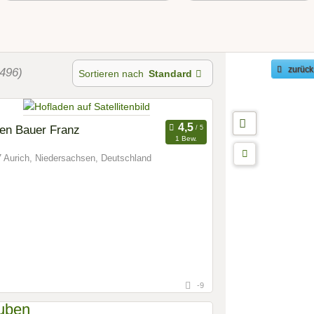
496)
zurück
Sortieren nach
Standard
en Bauer Franz
1 Bew.
 Aurich, Niedersachsen, Deutschland
-9