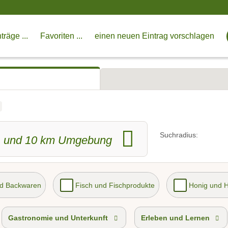
träge ...
Favoriten ...
einen neuen Eintrag vorschlagen
h
Suchradius:
und
10
km Umgebung
nd Backwaren
Fisch und Fischprodukte
Honig und 
Gastronomie und Unterkunft
Erleben und Lernen