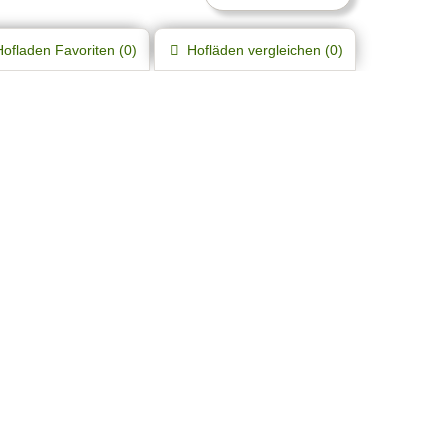
Hofladen
Favoriten (
0
)
Hofläden
vergleichen (
0
)