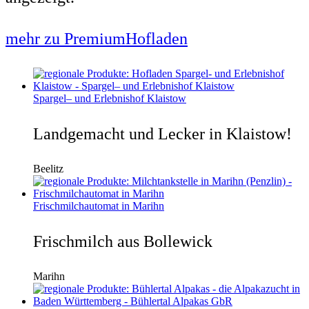
mehr zu PremiumHofladen
Spargel– und Erlebnishof Klaistow
Landgemacht und Lecker in Klaistow!
Beelitz
Frischmilchautomat in Marihn
Frischmilch aus Bollewick
Marihn