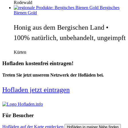
Rodewald
Bergisches
Bienen Gold
Honig aus dem Bergischen Land •
100% natürlich, unbehandelt, ungeimpft
Kürten
Hofladen kostenfrei eintragen!
Treten Sie jetzt unserem Netzwerk der Hofläden bei.
Hofladen jetzt eintragen
Für Besucher
Hofläden auf der Karte entdecken
Hofläden in meiner Nähe finden