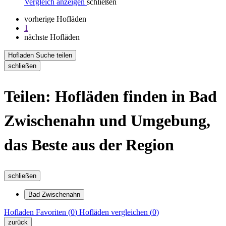
Vergleich anzeigen
schließen
vorherige Hofläden
1
nächste Hofläden
Hofladen Suche teilen
schließen
Teilen: Hofläden finden in Bad
Zwischenahn und Umgebung,
das Beste aus der Region
schließen
Bad Zwischenahn
Hofladen
Favoriten (
0
)
Hofläden
vergleichen (
0
)
zurück