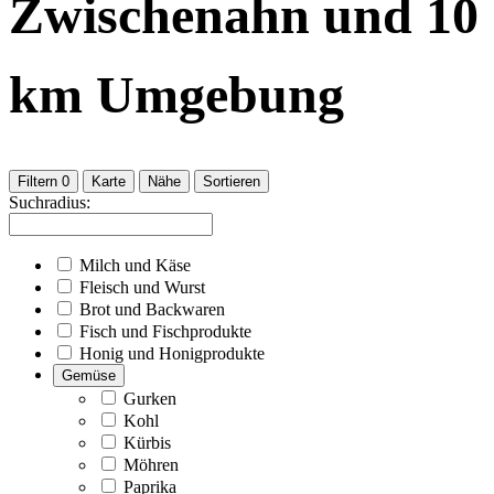
Zwischenahn
und
10
km Umgebung
Filtern
0
Karte
Nähe
Sortieren
Suchradius:
Milch und Käse
Fleisch und Wurst
Brot und Backwaren
Fisch und Fischprodukte
Honig und Honigprodukte
Gemüse
Gurken
Kohl
Kürbis
Möhren
Paprika