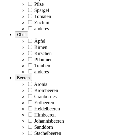
Pilze
Spargel
Tomaten
Zuchini
anderes
Obst
Äpfel
Birnen
Kirschen
Pflaumen
Trauben
anderes
Beeren
Aronia
Brombeeren
Cranberries
Erdbeeren
Heidelbeeren
Himbeeren
Johannisbeeren
Sanddorn
Stachelbeeren