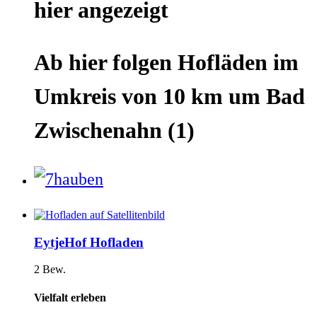
hier
angezeigt
Ab hier
folgen
Hofläden
im
Umkreis von 10 km um
Bad
Zwischenahn
(1)
EytjeHof Hofladen
2 Bew.
Vielfalt erleben