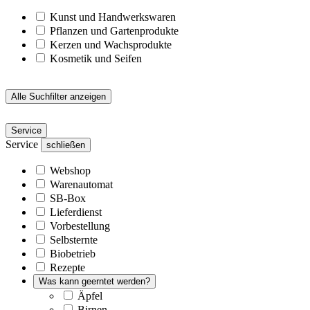
Kunst und Handwerkswaren
Pflanzen und Gartenprodukte
Kerzen und Wachsprodukte
Kosmetik und Seifen
Alle Suchfilter anzeigen
Service
Service
schließen
Webshop
Warenautomat
SB-Box
Lieferdienst
Vorbestellung
Selbsternte
Biobetrieb
Rezepte
Was kann geerntet werden?
Äpfel
Birnen