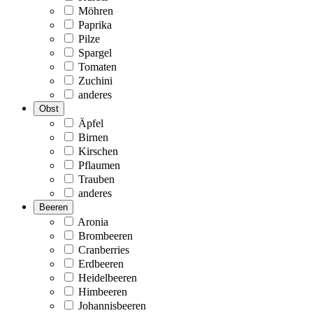
Möhren
Paprika
Pilze
Spargel
Tomaten
Zuchini
anderes
Obst
Äpfel
Birnen
Kirschen
Pflaumen
Trauben
anderes
Beeren
Aronia
Brombeeren
Cranberries
Erdbeeren
Heidelbeeren
Himbeeren
Johannisbeeren