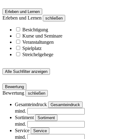
Erleben und Lernen
Erleben und Lernen
schließen
Besichtigung
Kurse und Seminare
Veranstaltungen
Spielplatz
Streichelgehege
Alle Suchfilter anzeigen
Bewertung
Bewertung
schließen
Gesamteindruck
Gesamteindruck
mind.
Sortiment
Sortiment
mind.
Service
Service
mind.