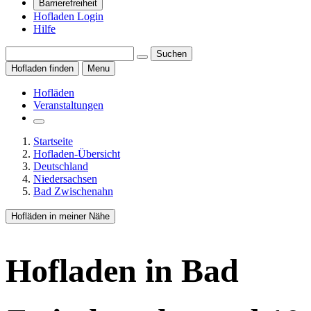
Barrierefreiheit
Hofladen Login
Hilfe
Suchen
Hofladen finden
Menu
Hofläden
Veranstaltungen
Startseite
Hofladen-Übersicht
Deutschland
Niedersachsen
Bad Zwischenahn
Hofläden in meiner Nähe
Hofladen
in Bad