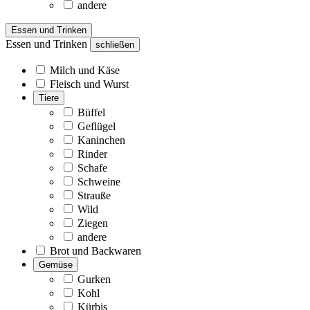
andere
Essen und Trinken
Essen und Trinken
schließen
Milch und Käse
Fleisch und Wurst
Tiere
Büffel
Geflügel
Kaninchen
Rinder
Schafe
Schweine
Strauße
Wild
Ziegen
andere
Brot und Backwaren
Gemüse
Gurken
Kohl
Kürbis