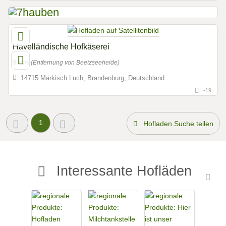
Havelländische Hofkäserei
9 km
(Entfernung von Beetzseeheide)
14715 Märkisch Luch, Brandenburg, Deutschland
-19
1
Hofladen Suche teilen
Interessante Hofläden