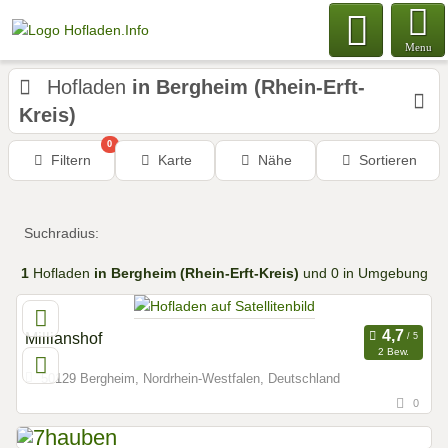
Menu
Hofladen
in Bergheim (Rhein-Erft-
Kreis)
0
Filtern
Karte
Nähe
Sortieren
Suchradius:
1
Hofladen
in Bergheim (Rhein-Erft-Kreis)
und 0 in Umgebung
Millianshof
2 Bew.
50129 Bergheim, Nordrhein-Westfalen, Deutschland
0