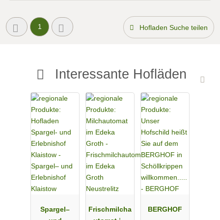
1
Hofladen Suche teilen
Interessante Hofläden
Spargel–
Frischmilcha
BERGHOF