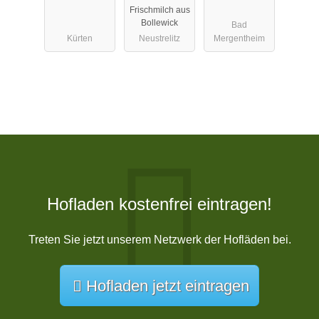
Frischmilch aus
Neustrelitz
Bollewick
Bad
Kürten
Neustrelitz
Mergentheim
Hofladen kostenfrei eintragen!
Treten Sie jetzt unserem Netzwerk der Hofläden bei.
Hofladen jetzt eintragen