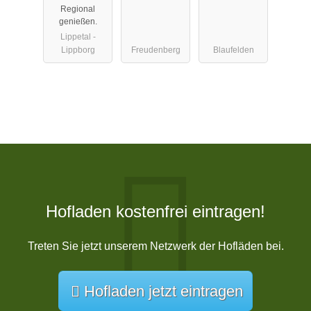
Regional
genießen.
Lippetal -
Lippborg
Freudenberg
Blaufelden
Hofladen kostenfrei eintragen!
Treten Sie jetzt unserem Netzwerk der Hofläden bei.
Hofladen jetzt eintragen