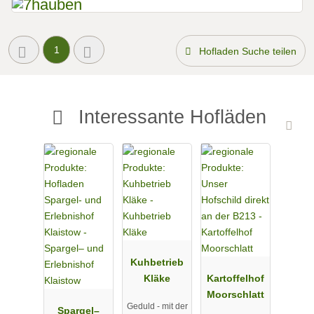
1
Hofladen Suche teilen
Interessante Hofläden
Kuhbetrieb
Kläke
Kartoffelhof
Moorschlatt
Geduld - mit der
Spargel–